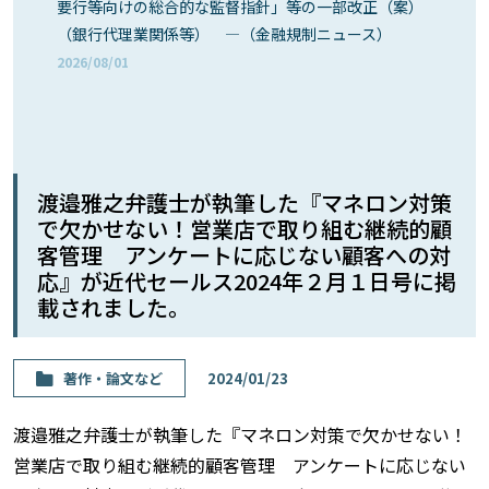
要行等向けの総合的な監督指針」等の一部改正（案）
（銀行代理業関係等） ―（金融規制ニュース）
2026/08/01
渡邉雅之弁護士が執筆した『マネロン対策
で欠かせない！営業店で取り組む継続的顧
客管理 アンケートに応じない顧客への対
応』が近代セールス2024年２月１日号に掲
載されました。
著作・論⽂など
2024/01/23
渡邉雅之弁護士が執筆した『マネロン対策で欠かせない！
営業店で取り組む継続的顧客管理 アンケートに応じない