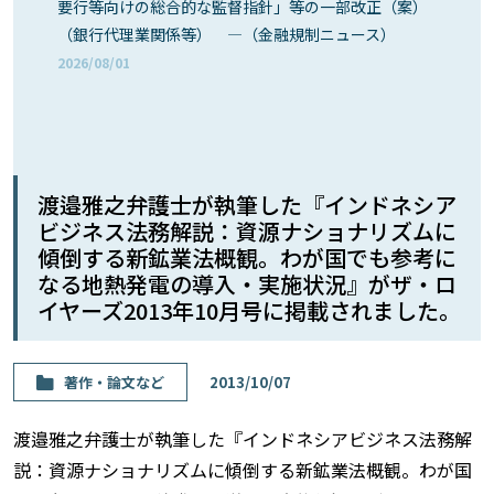
要行等向けの総合的な監督指針」等の一部改正（案）
（銀行代理業関係等） ―（金融規制ニュース）
2026/08/01
渡邉雅之弁護士が執筆した『インドネシア
ビジネス法務解説：資源ナショナリズムに
傾倒する新鉱業法概観。わが国でも参考に
なる地熱発電の導入・実施状況』がザ・ロ
イヤーズ2013年10月号に掲載されました。
著作・論⽂など
2013/10/07
渡邉雅之弁護士が執筆した『インドネシアビジネス法務解
説：資源ナショナリズムに傾倒する新鉱業法概観。わが国