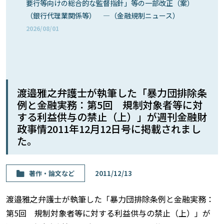
要行等向けの総合的な監督指針」等の一部改正（案）
（銀行代理業関係等） ―（金融規制ニュース）
2026/08/01
渡邉雅之弁護士が執筆した「暴力団排除条
例と金融実務：第5回 規制対象者等に対
する利益供与の禁止（上）」が週刊金融財
政事情2011年12月12日号に掲載されまし
た。
著作・論⽂など
2011/12/13
渡邉雅之弁護士が執筆した「暴力団排除条例と金融実務：
第5回 規制対象者等に対する利益供与の禁止（上）」が