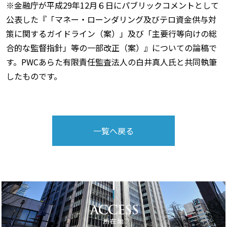
※金融庁が平成29年12月６日にパブリックコメントとして
公表した『「マネー・ローンダリング及びテロ資金供与対
策に関するガイドライン（案）」及び「主要行等向けの総
合的な監督指針」等の一部改正（案）』についての論稿で
す。PWCあらた有限責任監査法人の白井真人氏と共同執筆
したものです。
一覧へ戻る