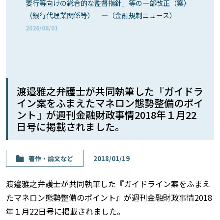
要行等向けの総合的な監督指針」等の一部改正（案）
（銀行代理業関係等） ―（金融規制ニュース）
2026/08/01
渡邉雅之弁護士が共同執筆した『ガイドラ
イン案をふまえたマネロン態勢整備のポイ
ント』が週刊金融財政事情2018年１月22
日号に掲載されました。
著作・論⽂など
2018/01/19
渡邉雅之弁護士が共同執筆した『ガイドライン案をふまえ
たマネロン態勢整備のポイント』が週刊金融財政事情2018
年１月22日号に掲載されました。