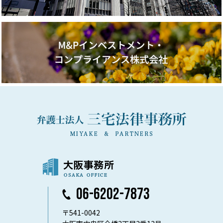
06-6202-7873
〒541-0042