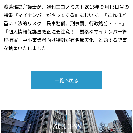
渡邉雅之弁護士が、週刊エコノミスト2015年９月15日号の
特集『マイナンバーがやってくる』において、『これほど
重い！法的リスク 民事賠償、刑事罰、行政処分・・・』
『個人情報保護法改正に要注意！ 厳格なマイナンバー管
理措置 中小事業者向け特例が有名無実化』と題する記事
を執筆いたしました。
一覧へ戻る