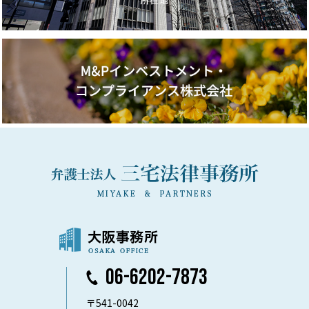
06-6202-7873
〒541-0042