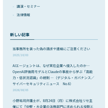
講演・セミナー
法律情報
新しい記事
当事務所を装った偽の請求や連絡にご注意ください
2025/10/03
AIエージェントは、なぜ実在企業へ侵入したのか―
OpenAI評価用モデルとClaudeの事故から学ぶ「高能
力・低状況認識」の統制 ―（デジタル・ガバナンス／
サイバーセキュリティニュース No.6）
2026/08/05
小野祐司弁護士が、8月24日（月）に株式会社リセ主
催にて『中堅・大企業の法務部門に求められる役割と