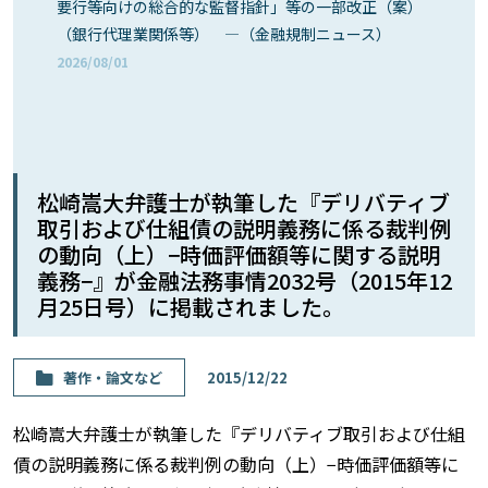
要行等向けの総合的な監督指針」等の一部改正（案）
（銀行代理業関係等） ―（金融規制ニュース）
2026/08/01
松崎嵩大弁護士が執筆した『デリバティブ
取引および仕組債の説明義務に係る裁判例
の動向（上）−時価評価額等に関する説明
義務−』が金融法務事情2032号（2015年12
月25日号）に掲載されました。
著作・論⽂など
2015/12/22
松崎嵩大弁護士が執筆した『デリバティブ取引および仕組
債の説明義務に係る裁判例の動向（上）−時価評価額等に