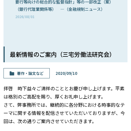
要行等向けの総合的な監督指針」等の一部改正（案）
（銀行代理業関係等） ―（金融規制ニュース）
2026/08/01
最新情報のご案内（三宅労働法研究会）
著作・論⽂など
2020/09/10
拝啓 時下益々ご清祥のこととお慶び申し上げます。平素
は格別のご高配を賜り、厚くお礼申し上げます。
さて、弊事務所では、継続的に各分野における時事的なテ
ーマに関する情報を配信させていただいておりますが、今
回は、次の通りご案内させていただきます。