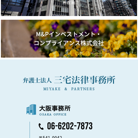
06-6202-7873
〒541-0042