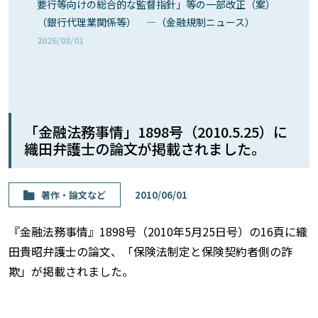
要行等向けの総合的な監督指針」等の一部改正（案）
（銀行代理業関係等） ―（金融規制ニュース）
2026/08/01
「金融法務事情」1898号（2010.5.25）に
織田弁護士の論文が掲載されました。
著作・論⽂など
2010/06/01
『金融法務事情』1898号（2010年5月25日号）の16頁に織
田貴昭弁護士の論文、「保険法制定と保険契約者側の詐
欺」が掲載されました。