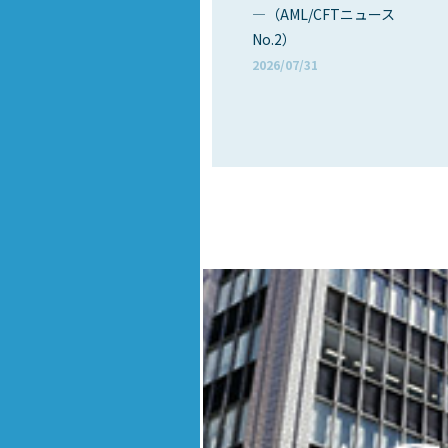
―（AML/CFTニュース
No.2）
2026/07/31