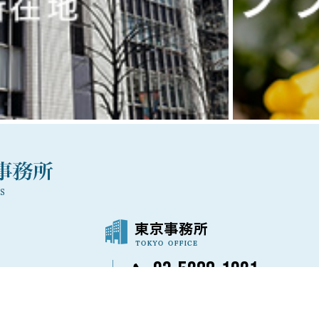
03-5288-1021
〒100-0006
号
東京都千代田区有楽町1丁目7番1号