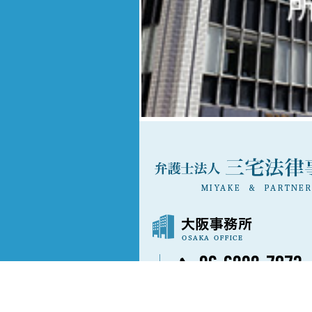
06-6202-7873
〒541-0042
大阪市中央区今橋3丁目3番13