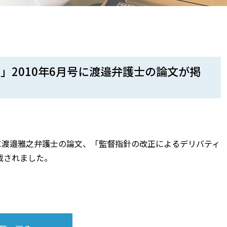
」2010年6月号に渡邉弁護士の論文が掲
号に渡邉雅之弁護士の論文、「監督指針の改正によるデリバティ
載されました。