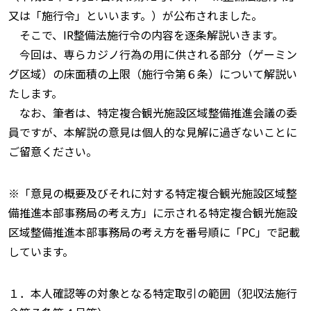
又は「施行令」といいます。）が公布されました。
そこで、IR整備法施行令の内容を逐条解説いきます。
今回は、専らカジノ行為の用に供される部分（ゲーミン
グ区域）の床面積の上限（施行令第６条）について解説い
たします。
なお、筆者は、特定複合観光施設区域整備推進会議の委
員ですが、本解説の意見は個人的な見解に過ぎないことに
ご留意ください。
※「意見の概要及びそれに対する特定複合観光施設区域整
備推進本部事務局の考え方」に示される特定複合観光施設
区域整備推進本部事務局の考え方を番号順に「PC」で記載
しています。
１．本人確認等の対象となる特定取引の範囲（犯収法施行