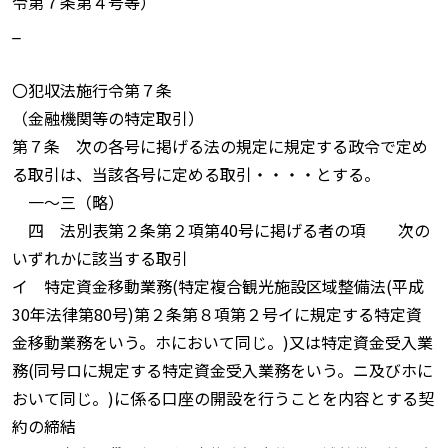
令第７条第４号等）
_
〇犯収法施行令第７条
（金融機関等の特定取引）
第７条 次の各号に掲げる法の規定に規定する政令で定め
る取引は、当該各号に定める取引・・・・とする。
一〜三（略）
四 法別表第２条第２項第40号に掲げる者の項 次の
いずれかに該当する取引
イ 特定資金移動業務(特定複合観光施設区域整備法(平成
30年法律第80号)第２条第８項第２号イに規定する特定資
金移動業務をいう。ホにおいて同じ。)又は特定資金受入業
務(同号ロに規定する特定資金受入業務をいう。ニ及びホに
おいて同じ。)に係る口座の開設を行うことを内容とする契
約の締結