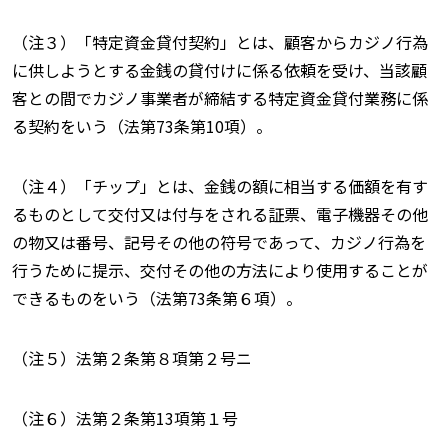
（注３）「特定資金貸付契約」とは、顧客からカジノ行為
に供しようとする金銭の貸付けに係る依頼を受け、当該顧
客との間でカジノ事業者が締結する特定資金貸付業務に係
る契約をいう（法第73条第10項）。
（注４）「チップ」とは、金銭の額に相当する価額を有す
るものとして交付又は付与をされる証票、電子機器その他
の物又は番号、記号その他の符号であって、カジノ行為を
行うために提示、交付その他の方法により使用することが
できるものをいう（法第73条第６項）。
（注５）法第２条第８項第２号ニ
（注６）法第２条第13項第１号