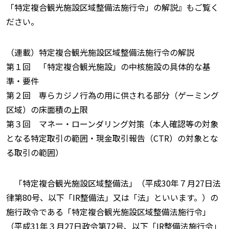
「特定複合観光施設区域整備法施行令」の解説』もご覧く
ださい。
（連載）特定複合観光施設区域整備法施行令の解説
第１回 「特定複合観光施設」の中核施設の具体的な基
準・要件
第２回 専らカジノ行為の用に供される部分（ゲーミング
区域）の床面積の上限
第３回 マネー・ローンダリング対策（本人確認等の対象
となる特定取引の範囲・現金取引報告（CTR）の対象とな
る取引の範囲）
「特定複合観光施設区域整備法」（平成30年７月27日法
律第80号、以下「IR整備法」又は「法」といいます。）の
施行政令である「特定複合観光施設区域整備法施行令」
（平成31年３月27日政令第72号、以下「IR整備法施行令」