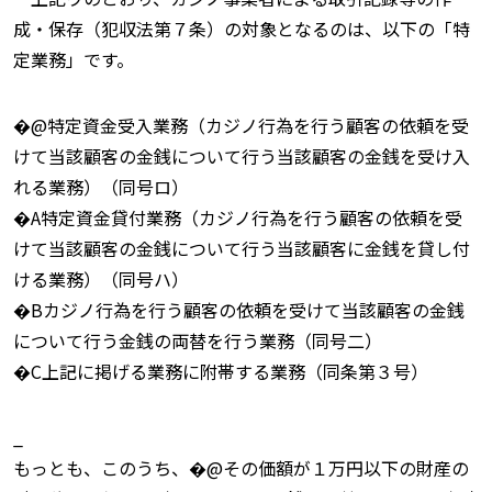
成・保存（犯収法第７条）の対象となるのは、以下の「特
定業務」です。
�@特定資金受入業務（カジノ行為を行う顧客の依頼を受
けて当該顧客の金銭について行う当該顧客の金銭を受け入
れる業務）（同号ロ）
�A特定資金貸付業務（カジノ行為を行う顧客の依頼を受
けて当該顧客の金銭について行う当該顧客に金銭を貸し付
ける業務）（同号ハ）
�Bカジノ行為を行う顧客の依頼を受けて当該顧客の金銭
について行う金銭の両替を行う業務（同号二）
�C上記に掲げる業務に附帯する業務（同条第３号）
_
もっとも、このうち、�@その価額が１万円以下の財産の