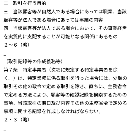
二 取引を行う目的
三 当該顧客等が自然人である場合にあっては職業、当該
顧客等が法人である場合にあっては事業の内容
四 当該顧客等が法人である場合において、その事業経営
を実質的に支配することが可能となる関係にあるもの
２〜６（略）
_
（取引記録等の作成義務等）
第７条 特定事業者（次項に規定する特定事業者を除
く。）は、特定業務に係る取引を行った場合には、少額の
取引その他の政令で定める取引を除き、直ちに、主務省令
で定める方法により、顧客等の確認記録を検索するための
事項、当該取引の期日及び内容その他の主務省令で定める
事項に関する記録を作成しなければならない。
２・３（略）
_