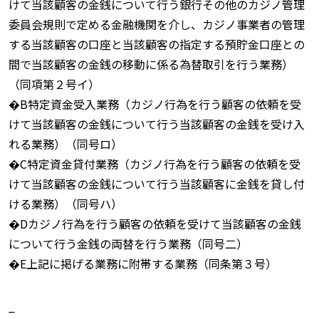
けて当該顧客の金銭について行う銀行その他のカジノ管理
委員会規則で定める金融機関を介し、カジノ事業者の管理
する当該顧客の口座と当該顧客の指定する預貯金口座との
間で当該顧客の金銭の移動に係る為替取引を行う業務）
（同項第２号イ）
�B特定資金受入業務（カジノ行為を行う顧客の依頼を受
けて当該顧客の金銭について行う当該顧客の金銭を受け入
れる業務）（同号ロ）
�C特定資金貸付業務（カジノ行為を行う顧客の依頼を受
けて当該顧客の金銭について行う当該顧客に金銭を貸し付
ける業務）（同号ハ）
�Dカジノ行為を行う顧客の依頼を受けて当該顧客の金銭
について行う金銭の両替を行う業務（同号二）
�E上記に掲げる業務に附帯する業務（同条第３号）
_