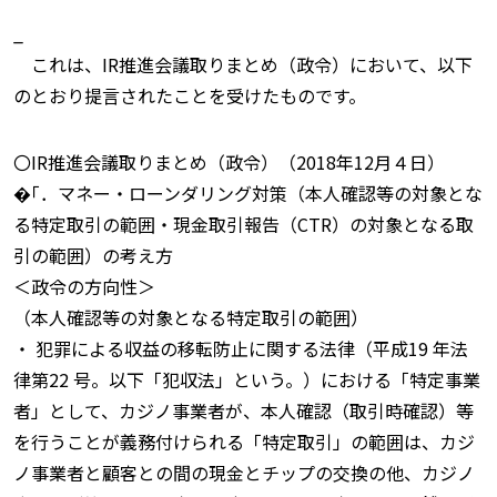
_
これは、IR推進会議取りまとめ（政令）において、以下
のとおり提言されたことを受けたものです。
〇IR推進会議取りまとめ（政令）（2018年12月４日）
�｢．マネー・ローンダリング対策（本人確認等の対象とな
る特定取引の範囲・現金取引報告（CTR）の対象となる取
引の範囲）の考え方
＜政令の方向性＞
（本人確認等の対象となる特定取引の範囲）
・ 犯罪による収益の移転防止に関する法律（平成19 年法
律第22 号。以下「犯収法」という。）における「特定事業
者」として、カジノ事業者が、本人確認（取引時確認）等
を行うことが義務付けられる「特定取引」の範囲は、カジ
ノ事業者と顧客との間の現金とチップの交換の他、カジノ