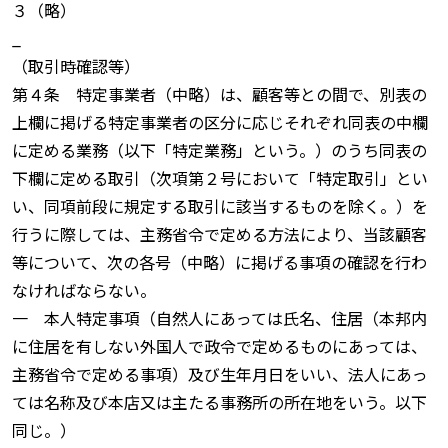
３（略）
_
（取引時確認等）
第４条 特定事業者（中略）は、顧客等との間で、別表の
上欄に掲げる特定事業者の区分に応じそれぞれ同表の中欄
に定める業務（以下「特定業務」という。）のうち同表の
下欄に定める取引（次項第２号において「特定取引」とい
い、同項前段に規定する取引に該当するものを除く。）を
行うに際しては、主務省令で定める方法により、当該顧客
等について、次の各号（中略）に掲げる事項の確認を行わ
なければならない。
一 本人特定事項（自然人にあっては氏名、住居（本邦内
に住居を有しない外国人で政令で定めるものにあっては、
主務省令で定める事項）及び生年月日をいい、法人にあっ
ては名称及び本店又は主たる事務所の所在地をいう。以下
同じ。）