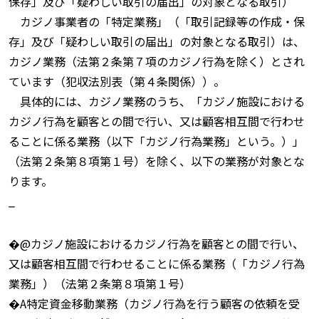
保存」及び「疑わしい取引の届出」の対象となる取引）
カジノ事業者の「特定業務」（「取引記録等の作成・保
存」及び「疑わしい取引の届出」の対象となる取引）は、
カジノ業務（法第２条第７項のカジノ行為を除く）とされ
ています（犯収法別表（第４条関係））。
具体的には、カジノ業務のうち、「カジノ施設における
カジノ行為を顧客との間で行い、又は顧客相互間で行わせ
ることに係る業務（以下「カジノ行為業務」という。）」
（法第２条第８項第１号）を除く、以下の業務が対象とな
ります。
_
�@カジノ施設におけるカジノ行為を顧客との間で行い、
又は顧客相互間で行わせることに係る業務（「カジノ行為
業務」）（法第２条第８項第１号）
�A特定資金移動業務（カジノ行為を行う顧客の依頼を受