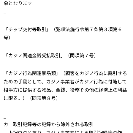
象となります。
_
「チップ交付等取引」（犯収法施行令第７条第３項第６
号）
「カジノ関連金銭受払取引」（同項第７号）
「カジノ行為関連景品類」（顧客をカジノ行為に誘引する
ための手段として、カジノ事業者がカジノ行為に付随して
相手方に提供する物品、金銭、役務その他の経済上の利益
に限る。）（同項第８号）
_
カ 取引記録等の記録から除外される取引
上記ウのとおり、カジノ事業者による取引記録等の作