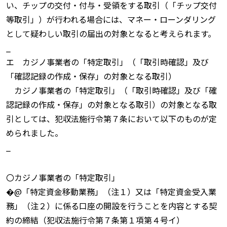
い、チップの交付・付与・受領をする取引（「チップ交付
等取引」）が行われる場合には、マネー・ローンダリング
として疑わしい取引の届出の対象となると考えられます。
_
エ カジノ事業者の「特定取引」（「取引時確認」及び
「確認記録の作成・保存」の対象となる取引）
カジノ事業者の「特定取引」（「取引時確認」及び「確
認記録の作成・保存」の対象となる取引）の対象となる取
引としては、犯収法施行令第７条において以下のものが定
められました。
_
〇カジノ事業者の「特定取引」
�@「特定資金移動業務」（注１）又は「特定資金受入業
務」（注２）に係る口座の開設を行うことを内容とする契
約の締結（犯収法施行令第７条第１項第４号イ）