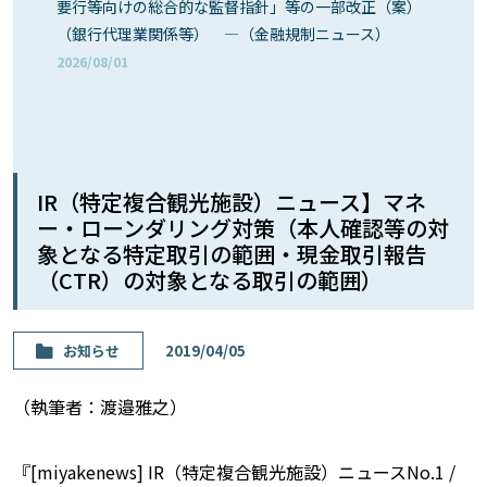
要行等向けの総合的な監督指針」等の一部改正（案）
（銀行代理業関係等） ―（金融規制ニュース）
2026/08/01
IR（特定複合観光施設）ニュース】マネ
ー・ローンダリング対策（本人確認等の対
象となる特定取引の範囲・現金取引報告
（CTR）の対象となる取引の範囲）
お知らせ
2019/04/05
（執筆者：渡邉雅之）
『[miyakenews] IR（特定複合観光施設）ニュースNo.1 /