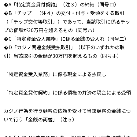
�A「特定資金貸付契約」（注３）の締結（同号ロ）
�B「チップ」（注４）の交付・付与・受領をする取引
（「チップ交付等取引」）であって、当該取引に係るチッ
プの価額が30万円を超えるもの（同号ハ）
�C「特定資金受入業務」に係る金銭の受入れ（同号二）
�D「カジノ関連金銭受払取引」（以下のいずれかの取
引）当該取引の金額が30万円を超えるもの（同号ホ）
「特定資金受入業務」に係る現金による払戻し
「特定資金貸付契約」に係る債権の弁済の現金による受領
カジノ行為を行う顧客の依頼を受けて当該顧客の金銭につ
いて行う「金銭の両替」（注５）