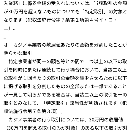
入業務」に係る金銭の受入れについては、当該取引の金額
が30万円を超えないものについても「特定取引」の対象と
なります（犯収法施行令第７条第１項第４号イ・ロ・
二）。
_
オ カジノ事業者の敷居値あたりの金額を分割したことが
明らかな取引
特定事業者が同一の顧客等との間で二つ以上の以下の取
引を同時にまたは連続して行う場合において、当該二以上
の取引が１回当たりの取引の金額を減少させるために以下
に掲げる取引を分割したものの全部または一部であること
が一見して明らかである場合は、当該二以上の取引を一の
取引とみなして、「特定取引」該当性が判断されます（犯
収法施行令第７条第３項）。
カジノ事業者の行う取引については、30万円の敷居値
（30万円を超える取引のみが対象）のある以下の取引が対