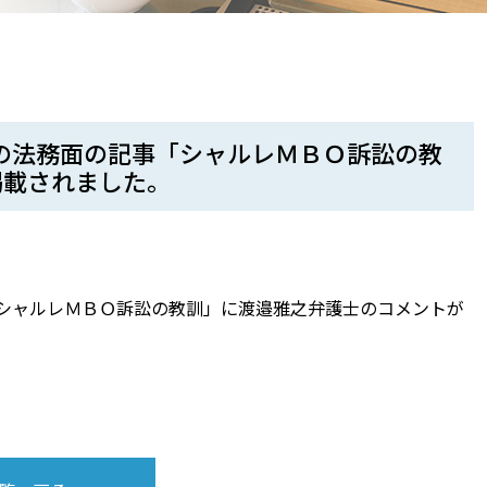
刊の法務面の記事「シャルレＭＢＯ訴訟の教
掲載されました。
「シャルレＭＢＯ訴訟の教訓」に渡邉雅之弁護士のコメントが