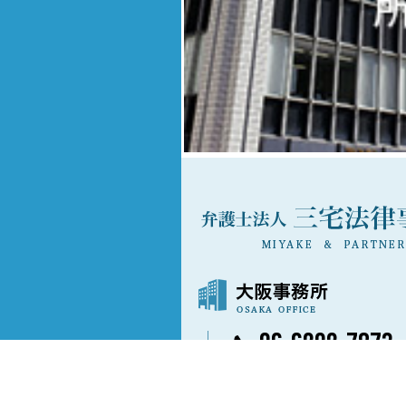
06-6202-7873
〒541-0042
大阪市中央区今橋3丁目3番13