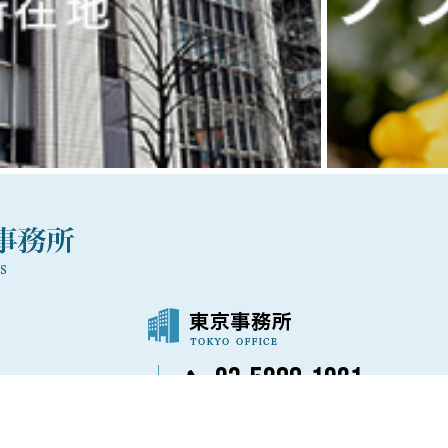
03-5288-1021
〒100-0006
号
東京都千代田区有楽町1丁目7番1号