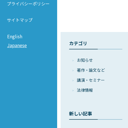
プライバシーポリシー
サイトマップ
English
カテゴリ
Japanese
お知らせ
著作・論⽂など
講演・セミナー
法律情報
新しい記事