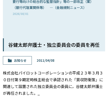
要行等向けの総合的な監督指針」等の一部改正（案）
（銀行代理業関係等） ―（金融規制ニュース）
2026/08/01
谷健太郎弁護士・独立委員会の委員を再任
お知らせ
2011/04/08
株式会社パイロットコーポレーションの平成２３年３月３
０日付第９期定時株主総会で承認された「買収防衛策」に
関連して設置された独立委員会の委員に，谷健太郎弁護士
が再任されました。_