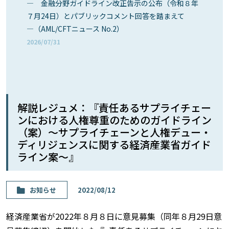
― 金融分野ガイドライン改正告示の公布（令和８年
７月24日）とパブリックコメント回答を踏まえて
―（AML/CFTニュース No.2）
2026/07/31
解説レジュメ：『責任あるサプライチェー
ンにおける人権尊重のためのガイドライン
（案）〜サプライチェーンと人権デュー・
ディリジェンスに関する経済産業省ガイド
ライン案〜』
お知らせ
2022/08/12
経済産業省が2022年８月８日に意見募集（同年８月29日意