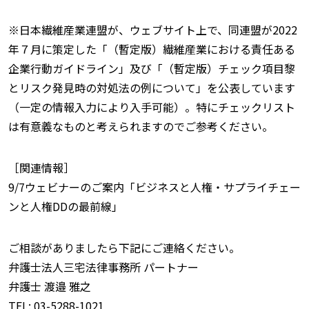
※日本繊維産業連盟が、ウェブサイト上で、同連盟が2022
年７月に策定した「（暫定版）繊維産業における責任ある
企業行動ガイドライン」及び「（暫定版）チェック項目黎
とリスク発見時の対処法の例について」を公表しています
（一定の情報入力により入手可能）。特にチェックリスト
は有意義なものと考えられますのでご参考ください。
［関連情報］
9/7ウェビナーのご案内「ビジネスと人権・サプライチェー
ンと人権DDの最前線」
ご相談がありましたら下記にご連絡ください。
弁護士法人三宅法律事務所 パートナー
弁護士 渡邉 雅之
TEL: 03-5288-1021