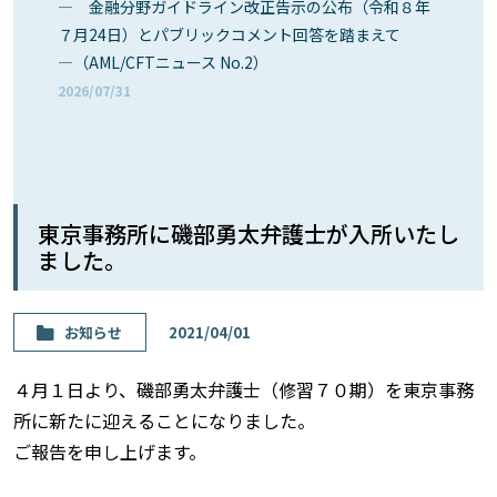
― 金融分野ガイドライン改正告示の公布（令和８年
７月24日）とパブリックコメント回答を踏まえて
―（AML/CFTニュース No.2）
2026/07/31
東京事務所に磯部勇太弁護士が入所いたし
ました。
お知らせ
2021/04/01
４月１日より、磯部勇太弁護士（修習７０期）を東京事務
所に新たに迎えることになりました。
ご報告を申し上げます。