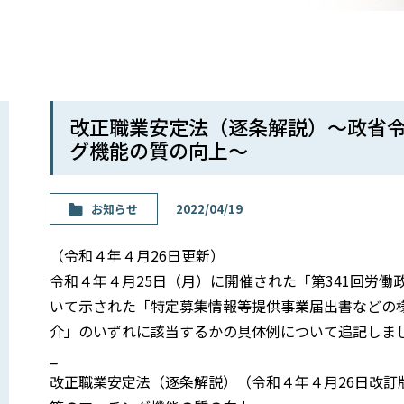
改正職業安定法（逐条解説）〜政省
グ機能の質の向上〜
お知らせ
2022/04/19
（令和４年４月26日更新）
令和４年４月25日（月）に開催された「第341回労
いて示された「特定募集情報等提供事業届出書などの
介」のいずれに該当するかの具体例について追記しま
_
改正職業安定法（逐条解説）（令和４年４月26日改訂