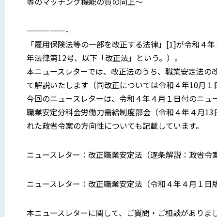
等のマッチング機能の質の向上〜
—————-
「雇用保険法等の一部を改正する法律」[1]が令和４年
年法律第12号、以下「改正法」という。）。
本ニュースレターでは、改正法のうち、職業安定法の
て解説いたします（同改正については令和４年10月１
今回のニュースレターは、令和４年４月１日付のニュー
職業安定分科会労働力需給制度部会（令和４年４月13
れた政省令案の方向性についても記載しています。
ニュースレター：改正職業安定法（逐条解説：政省令
ニュースレター：改正職業安定法（令和４年４月１日
本ニュースレターに関して、ご質問・ご相談がありま