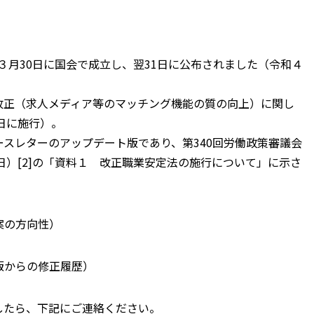
３月30日に国会で成立し、翌31日に公布されました（令和４
改正（求人メディア等のマッチング機能の質の向上）に関し
日に施行）。
スレターのアップデート版であり、第340回労働政策審議会
日）[2]の「資料１ 改正職業安定法の施行について」に示さ
案の方向性）
版からの修正履歴）
したら、下記にご連絡ください。