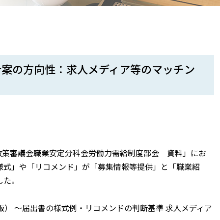
令案の方向性：求人メディア等のマッチン
働政策審議会職業安定分科会労働力需給制度部会 資料」にお
様式」や「リコメンド」が「募集情報等提供」と「職業紹
した。
版） 〜届出書の様式例・リコメンドの判断基準 求人メディア