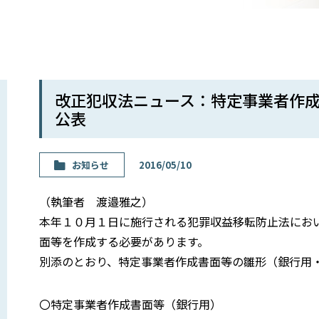
改正犯収法ニュース：特定事業者作
公表
お知らせ
2016/05/10
（執筆者 渡邉雅之）
本年１０月１日に施行される犯罪収益移転防止法にお
面等を作成する必要があります。
別添のとおり、特定事業者作成書面等の雛形（銀行用
〇特定事業者作成書面等（銀行用）