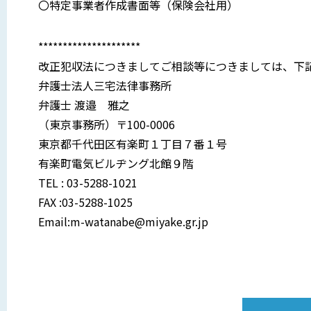
〇特定事業者作成書面等（保険会社用）
*********************
改正犯収法につきましてご相談等につきましては、下
弁護士法人三宅法律事務所
弁護士 渡邉 雅之
（東京事務所）〒100-0006
東京都千代田区有楽町１丁目７番１号
有楽町電気ビルヂング北館９階
TEL : 03-5288-1021
FAX :03-5288-1025
Email:m-watanabe@miyake.gr.jp