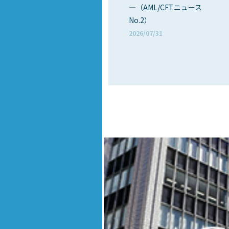
―（AML/CFTニュース
No.2）
2026/07/31