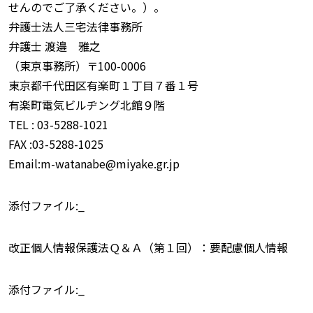
せんのでご了承ください。）。
弁護士法人三宅法律事務所
弁護士 渡邉 雅之
（東京事務所）〒100-0006
東京都千代田区有楽町１丁目７番１号
有楽町電気ビルヂング北館９階
TEL : 03-5288-1021
FAX :03-5288-1025
Email:m-watanabe@miyake.gr.jp
添付ファイル:_
改正個人情報保護法Ｑ＆Ａ（第１回）：要配慮個人情報
添付ファイル:_