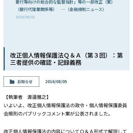
要行等向けの総合的な監督指針」等の一部改正（案）
（銀行代理業関係等） ―（金融規制ニュース）
2026/08/01
改正個人情報保護法Ｑ＆Ａ（第３回）：第
三者提供の確認・記録義務
お知らせ
2016/08/05
【執筆者 渡邉雅之】
いよいよ、改正個人情報保護法の政令・個人情報保護委員
会規則のパブリックコメント案が公表されました。
改正個人情報保護法の内容についてＱ＆Ａ形式で解説して