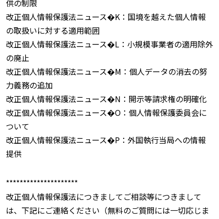
供の制限
改正個人情報保護法ニュース�K：国境を越えた個人情報
の取扱いに対する適用範囲
改正個人情報保護法ニュース�L：小規模事業者の適用除外
の廃止
改正個人情報保護法ニュース�M：個人データの消去の努
力義務の追加
改正個人情報保護法ニュース�N：開示等請求権の明確化
改正個人情報保護法ニュース�O：個人情報保護委員会に
ついて
改正個人情報保護法ニュース�P：外国執行当局への情報
提供
*********************
改正個人情報保護法につきましてご相談等につきまして
は、下記にご連絡ください（無料のご質問には一切応じま