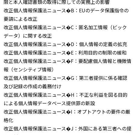
限と本人確認書類の取得に際しての実務上の影響
改正個人情報保護法ニュース�B：EUのデータ保護指令の
要請による改正
改正個人情報保護法ニュース�C：匿名加工情報（ビック
データ）に関する改正
改正個人情報保護法ニュース�D：個人情報の定義の拡充
改正個人情報保護法ニュース�E：利用目的の制限の緩和
改正個人情報保護法ニュース�F：要配慮個人情報と機微情
報（センシティブ情報）
改正個人情報保護法ニュース�G：第三者提供に係る確認
及び記録の作成の義務付け
改正個人情報保護法ニュース�H：不正な利益を図る目的
による個人情報データベース提供罪の新設
改正個人情報保護法ニュース�I：オプトアウトの要件の厳
格化
改正個人情報保護法ニュース�J：外国にある第三者への提