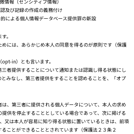
機微情報（センシティブ情報）
確認及び記録の作成の義務付け
目的による個人情報データベース提供罪の新設
ます。
ためには、あらかじめ本人の同意を得るのが原則です（保護
pt-in）とも言います。
第三者提供することについて通知または認識し得る状態にし
のとみなし、第三者提供をすることを認めることを、「オプ
者は、第三者に提供される個人データについて、本人の求め
の提供を停止することとしている場合であって、次に掲げる
し、又は本人が容易に知り得る状態に置いているときは、前項
することができることとされています（保護法２３条２