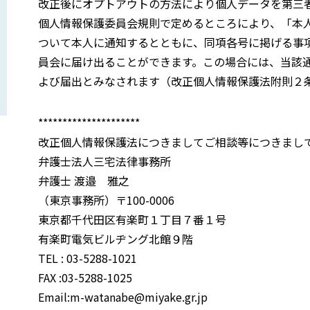
改正後にオプトアウトの方法により個人データを第三
個人情報保護委員会規則で定めるところにより、「本
ついて本人に通知するとともに、同項各号に掲げる事
員会に届け出ることができます。この場合には、当該
よび届出とみなされます（改正個人情報保護法附則２
*********************
改正個人情報保護法につきましてご相談等につきまし
弁護士法人三宅法律事務所
弁護士 渡邉 雅之
（東京事務所）〒100-0006
東京都千代田区有楽町１丁目７番１号
有楽町電気ビルヂング北館９階
TEL : 03-5288-1021
FAX :03-5288-1025
Email:m-watanabe@miyake.gr.jp