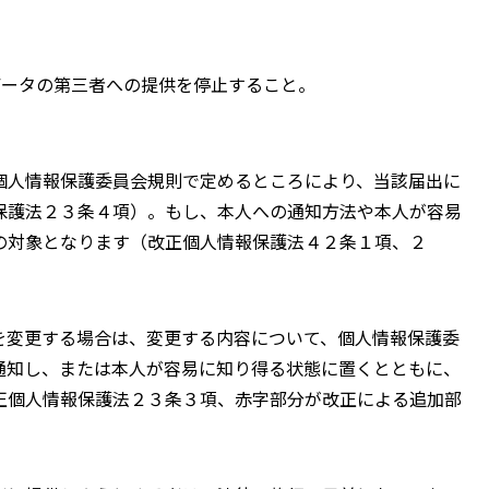
ータの第三者への提供を停止すること。
個人情報保護委員会規則で定めるところにより、当該届出に
保護法２３条４項）。もし、本人への通知方法や本人が容易
の対象となります（改正個人情報保護法４２条１項、２
を変更する場合は、変更する内容について、個人情報保護委
通知し、または本人が容易に知り得る状態に置くとともに、
正個人情報保護法２３条３項、赤字部分が改正による追加部