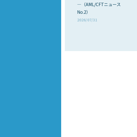
―（AML/CFTニュース
No.2）
2026/07/31