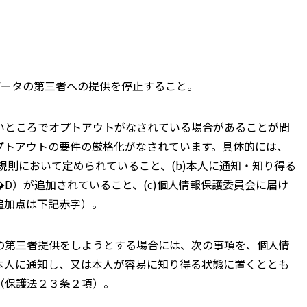
ータの第三者への提供を停止すること。
いところでオプトアウトがなされている場合があることが問
プトアウトの要件の厳格化がなされています。具体的には、
規則において定められていること、(b)本人に通知・知り得る
D）が追加されていること、(c)個人情報保護委員会に届け
追加点は下記赤字）。
の第三者提供をしようとする場合には、次の事項を、個人情
本人に通知し、又は本人が容易に知り得る状態に置くととも
（保護法２３条２項）。