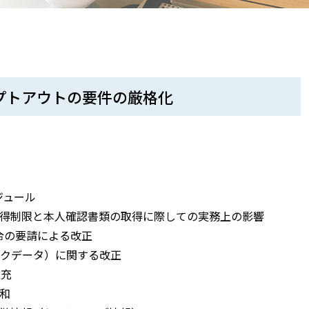
プトアウトの要件の厳格化
ジュール
取得制限と本人確認書類の取得に際しての実務上の影響
令の要請による改正
ックデータ）に関する改正
拡充
和