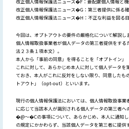
改正個人情報保護法ニュース�F：要配慮個人情報と
改正個人情報保護法ニュース�G：第三者提供に係る
改正個人情報保護法ニュース�H：不正な利益を図る
今回は、オプトアウトの要件の厳格化について解説し
個人情報取扱事業者が個人データの第三者提供をする
法２３条１項本文）。
本人から「事前の同意」を得ることを「オプトイン」（o
これに対して、あらかじめ本人に対して個人データを
ておき、本人がこれに反対をしない限り、同意したも
トアウト」（opt-out）といいます。
現行の個人情報保護法においては、個人情報取扱事業
に応じて当該本人が識別される個人データの第三者へ
�@〜�Cの事項について、あらかじめ、本人に通知
の規定にかかわらず、当該個人データを第三者に提供