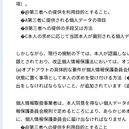
項）。
�@第三者への提供を利用目的とすること。
�A第三者に提供される個人データの項目
�B第三者への提供の手段又は方法
�C本人の求めに応じて当該本人が識別される個人デ
しかしながら、現行の規制の下では、本人が認識しな
題とされており、改正個人情報保護法においては、オ
(a)オプトアウトの具体的な要件が個人情報保護委員会
状態に置く事項として本人の求めを受け付ける方法（�
出をしなければならないこと、が追加されています（
個人情報取扱事業者は、本人同意を得ない個人データ
報保護委員会規則で定めるところにより、あらかじめ
に、個人情報保護委員会に届け出なければなりません
�@第三者への提供を利用目的とすること