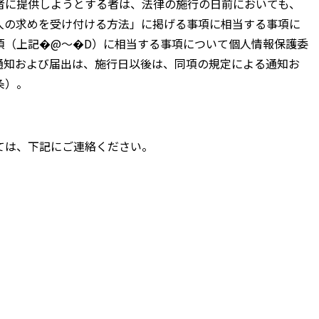
者に提供しようとする者は、法律の施行の日前においても、
人の求めを受け付ける方法」に掲げる事項に相当する事項に
項（上記�@〜�D）に相当する事項について個人情報保護委
通知および届出は、施行日以後は、同項の規定による通知お
条）。
ては、下記にご連絡ください。