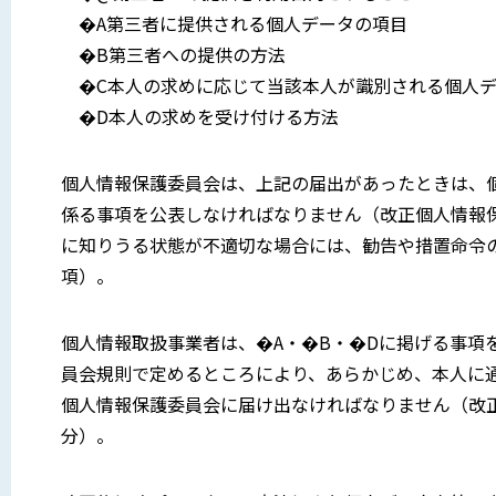
�A第三者に提供される個人データの項目
�B第三者への提供の方法
�C本人の求めに応じて当該本人が識別される個人デ
�D本人の求めを受け付ける方法
個人情報保護委員会は、上記の届出があったときは、
係る事項を公表しなければなりません（改正個人情報
に知りうる状態が不適切な場合には、勧告や措置命令
項）。
個人情報取扱事業者は、�A・�B・�Dに掲げる事項
員会規則で定めるところにより、あらかじめ、本人に
個人情報保護委員会に届け出なければなりません（改
分）。