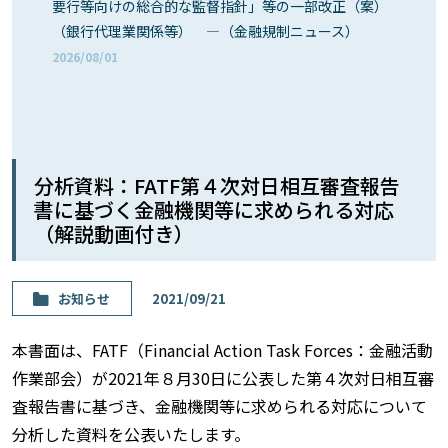
要行等向けの総合的な監督指針」等の一部改正（案）
（銀行代理業関係等） ―（金融規制ニュース）
2026/08/01
分析資料：FATF第４次対日相互審査報告
書に基づく金融機関等に求められる対応
（解説動画付き）
お知らせ
2021/09/21
本書面は、FATF（Financial Action Task Forces：金融活動
作業部会）が2021年８月30日に公表した第４次対日相互審
査報告書に基づき、金融機関等に求められる対応について
分析した資料を公表いたします。