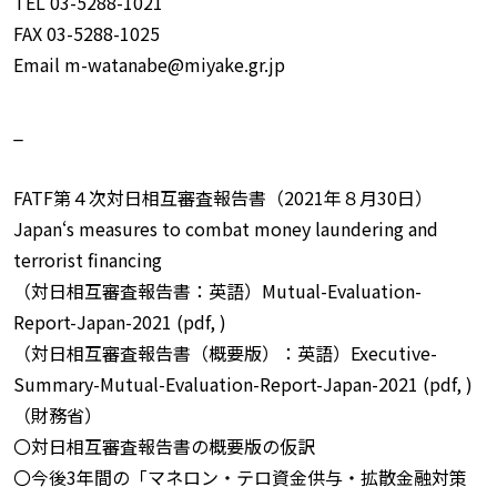
TEL 03-5288-1021
FAX 03-5288-1025
Email m-watanabe@miyake.gr.jp
_
FATF第４次対日相互審査報告書（2021年８月30日）
Japan‘s measures to combat money laundering and
terrorist financing
（対日相互審査報告書：英語）Mutual-Evaluation-
Report-Japan-2021 (pdf, )
（対日相互審査報告書（概要版）：英語）Executive-
Summary-Mutual-Evaluation-Report-Japan-2021 (pdf, )
（財務省）
〇対日相互審査報告書の概要版の仮訳
〇今後3年間の「マネロン・テロ資金供与・拡散金融対策