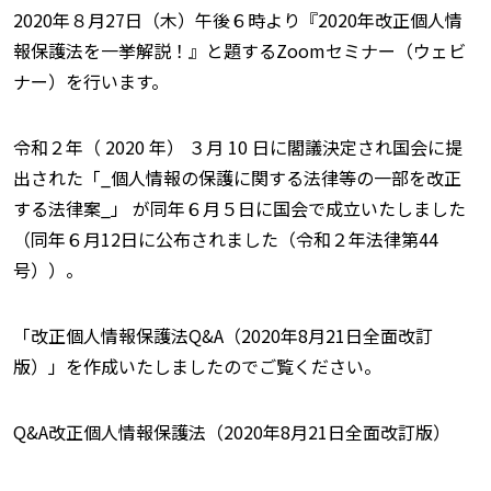
2020年８月27日（木）午後６時より『2020年改正個人情
報保護法を一挙解説！』と題するZoomセミナー（ウェビ
ナー）を行います。
令和２年（ 2020 年） ３月 10 日に閣議決定され国会に提
出された「_個人情報の保護に関する法律等の一部を改正
する法律案_」 が同年６月５日に国会で成立いたしました
（同年６月12日に公布されました（令和２年法律第44
号））。
「改正個人情報保護法Q&A（2020年8月21日全面改訂
版）」を作成いたしましたのでご覧ください。
Q&A改正個人情報保護法（2020年8月21日全面改訂版）