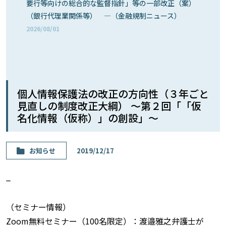
要行等向けの総合的な監督指針」等の一部改正（案）
（銀行代理業関係等） ―（金融規制ニュース）
2026/08/01
個人情報保護法の改正の方向性（３年ごと
見直しの制度改正大綱） 〜第２回「「仮
名化情報（仮称）」の創設」〜
お知らせ
2019/12/17
_
（セミナー情報）
Zoom無料セミナー（100名限定）：渡邉雅之弁護士が