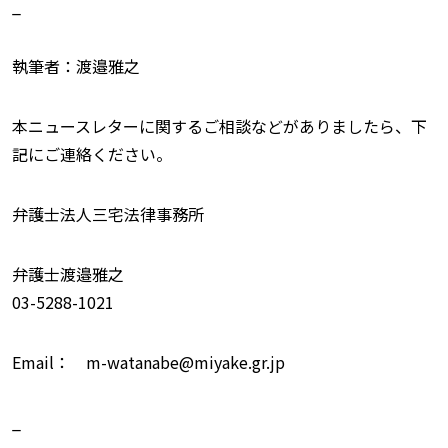
_
執筆者：渡邉雅之
本ニュースレターに関するご相談などがありましたら、下
記にご連絡ください。
弁護士法人三宅法律事務所
弁護士渡邉雅之
03-5288-1021
Email： m-watanabe@miyake.gr.jp
_