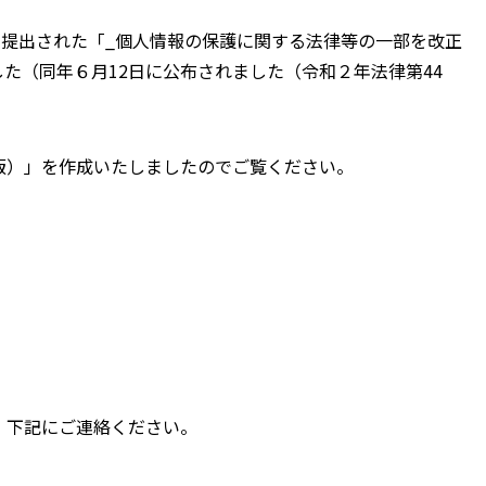
れ国会に提出された「_個人情報の保護に関する法律等の一部を改正
した（同年６月12日に公布されました（令和２年法律第44
改訂版）」を作成いたしましたのでご覧ください。
）
、下記にご連絡ください。