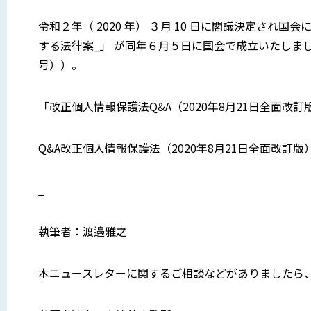
令和２年（ 2020 年） ３月 10 日に閣議決定さ
する法律案_」 が同年６月５日に国会で成立いたしま
号））。
「改正個人情報保護法Q&A（2020年8月21日全面
Q&A改正個人情報保護法（2020年8月21日全面改訂版
_
執筆者：渡邉雅之
本ニュースレターに関するご相談などがありましたら