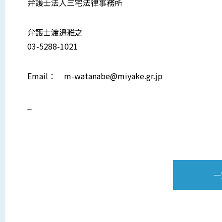
弁護士法人三宅法律事務所
弁護士渡邉雅之
03-5288-1021
Email： m-watanabe@miyake.gr.jp
_
一