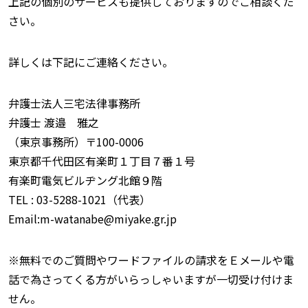
上記の個別のサービスも提供しておりますのでご相談くだ
さい。
詳しくは下記にご連絡ください。
弁護士法人三宅法律事務所
弁護士 渡邉 雅之
（東京事務所）〒100-0006
東京都千代田区有楽町１丁目７番１号
有楽町電気ビルヂング北館９階
TEL : 03-5288-1021（代表）
Email:m-watanabe@miyake.gr.jp
※無料でのご質問やワードファイルの請求をＥメールや電
話で為さってくる方がいらっしゃいますが一切受け付けま
せん。