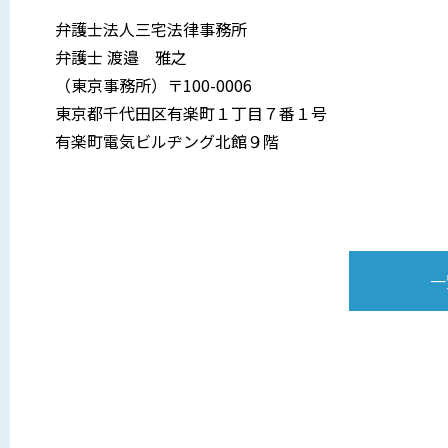
弁護士法人三宅法律事務所
弁護士 渡邉 雅之
（東京事務所）〒100-0006
東京都千代田区有楽町１丁目７番１号
有楽町電気ビルヂング北館９階
一