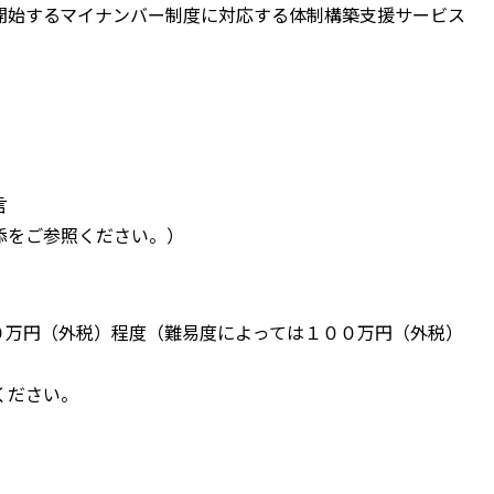
開始するマイナンバー制度に対応する体制構築支援サービス
言
添をご参照ください。）
０万円（外税）程度（難易度によっては１００万円（外税）
ください。