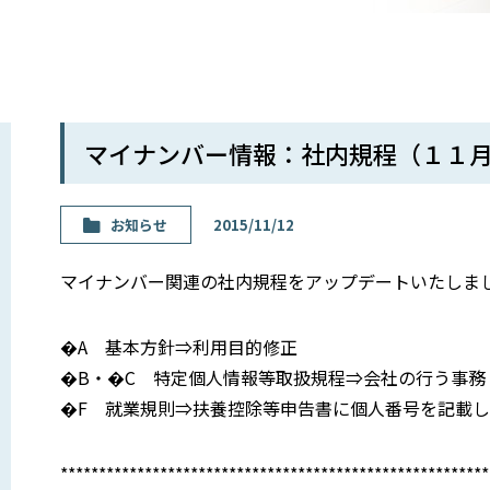
マイナンバー情報：社内規程（１１
お知らせ
2015/11/12
マイナンバー関連の社内規程をアップデートいたしま
�A 基本方針⇒利用目的修正
�B・�C 特定個人情報等取扱規程⇒会社の行う事務
�F 就業規則⇒扶養控除等申告書に個人番号を記載
********************************************************