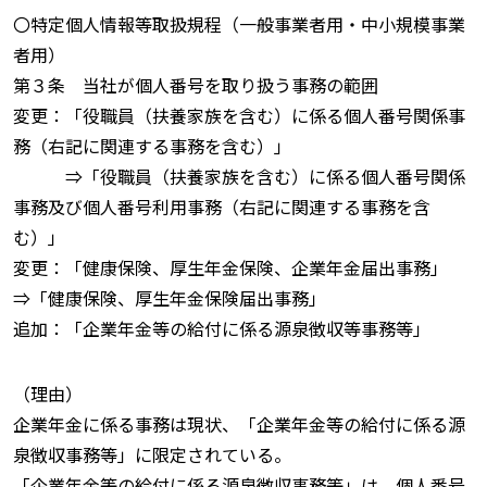
〇特定個人情報等取扱規程（一般事業者用・中小規模事業
者用）
第３条 当社が個人番号を取り扱う事務の範囲
変更：「役職員（扶養家族を含む）に係る個人番号関係事
務（右記に関連する事務を含む）」
⇒「役職員（扶養家族を含む）に係る個人番号関係
事務及び個人番号利用事務（右記に関連する事務を含
む）」
変更：「健康保険、厚生年金保険、企業年金届出事務」
⇒「健康保険、厚生年金保険届出事務」
追加：「企業年金等の給付に係る源泉徴収等事務等」
（理由）
企業年金に係る事務は現状、「企業年金等の給付に係る源
泉徴収事務等」に限定されている。
「企業年金等の給付に係る源泉徴収事務等」は、個人番号