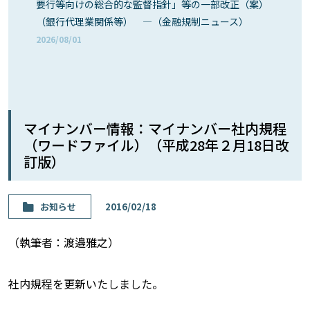
要行等向けの総合的な監督指針」等の一部改正（案）
（銀行代理業関係等） ―（金融規制ニュース）
2026/08/01
マイナンバー情報：マイナンバー社内規程
（ワードファイル）（平成28年２月18日改
訂版）
お知らせ
2016/02/18
（執筆者：渡邉雅之）
社内規程を更新いたしました。