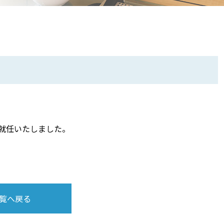
就任いたしました。
覧へ戻る