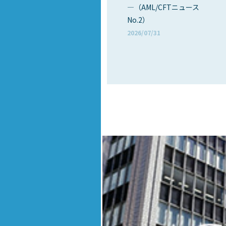
―（AML/CFTニュース
No.2）
2026/07/31