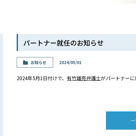
パートナー就任のお知らせ
お知らせ
2024/05/01
2024年5月1日付けで、
有竹雄亮弁護士
がパートナーに
一