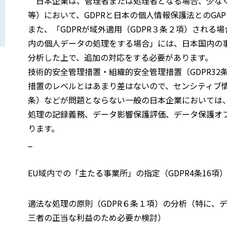
日本企業は、管理者または処理者となる場合、少なく
等）において、GDPRと日本の個人情報保護法とのG
また、「GDPRが域外適用（GDPR３条２項）される
内の個人データの処理をする場合」には、日本国内の事
分析した上で、追加の対応をする必要があります。
技術的安全管理措置・組織的安全管理措置（GDPR3
措置のレベルとはあまり差はないので、センシティブ情報
条）などが問題とならない一般の日本企業においては
処理の記録義務、データ影響保護評価、データ保護オ
ります。
_
EU域内での「主たる事業所」の指定（GDPR4条16項
適法な処理の原則（GDPR６条１項）の分析（特に、
三者の正当な利益のため必要か検討）