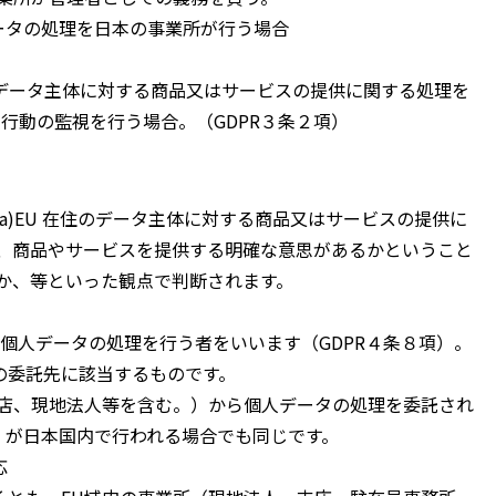
ータの処理を日本の事業所が行う場合
在住のデータ主体に対する商品又はサービスの提供に関する処理を
の行動の監視を行う場合。（GDPR３条２項）
a)EU 在住のデータ主体に対する商品又はサービスの提供に
て、商品やサービスを提供する明確な意思があるかということ
か、等といった観点で判断されます。
めに個人データの処理を行う者をいいます（GDPR４条８項）。
の委託先に該当するものです。
店、現地法人等を含む。）から個人データの処理を委託され
」が日本国内で行われる場合でも同じです。
応