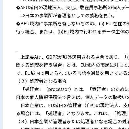
�AEU域内の現地法人、支店、駐在員事務所の個人デ
⇒日本の事業所が管理者としての義務を負う。
�BEU域内に事業所を有しないものの、(a) EU 
行う場合、または、(b)EU域内で行われるデータ主体
_
上記�Aは、GDPRが域外適用される場合であり、「(
関する処理を行う場合」とは、EU域内の市民に対し
で、EU域内で用いられている言語や通貨を用いている
（２）処理者となる場合
「処理者」（processor）とは、「管理者」のた
日本の個人情報保護法で言えば、個人データの取扱い
日本企業は、EU域内の管理者（自社の現地法人、支
る場合には、「処理者」となります。これは、「処理
（３）日本企業が管理者または処理者となる場合の対