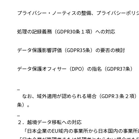
プライバシー・ノーティスの整備、プライバシーポリシー
処理の記録義務（GDPR30条１項）への対応
データ保護影響評価（GDPR35条）の要否の検討
データ保護オフィサー（DPO）の指名（GDPR37条）
_
なお、域外適用が認められる場合（GDPR３条２項）に
条）。
_
２．越境データ移転への対応
「日本企業のEU域内の事業所から日本国内の事業所