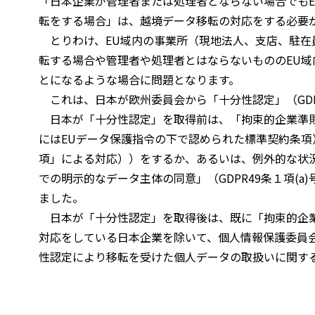
「日本企業が管理者または処理者とならない場合でも
転をする場合」は、越境データ移転の対応をする必要
とりわけ、EU域内の事業所（現地法人、支店、駐在
転する場合や管理者や処理者とはならないもののEU
とになるような場合に問題となります。
これは、日本が欧州委員会から「十分性認定」（GDP
日本が「十分性認定」を取得前は、「拘束的企業準則」（
にはEUデータ保護指令の下で認められた標準契約条項）
項」による対応））をするか、あるいは、例外的な状
での明示的なデータ主体の同意」（GDPR49条１項(a
ました。
日本が「十分性認定」を取得後は、既に「拘束的企業
対応をしている日本企業を除いて、個人情報保護委員
性認定により移転を受けた個人データの取扱いに関す