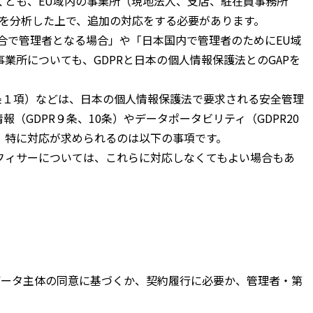
とも、EU域内の事業所（現地法人、支店、駐在員事務所
APを分析した上で、追加の対応をする必要があります。
場合で管理者となる場合」や「日本国内で管理者のためにEU域
業所についても、GDPRと日本の個人情報保護法とのGAPを
2条１項）などは、日本の個人情報保護法で要求される安全管理
（GDPR９条、10条）やデータポータビリティ（GDPR20
、特に対応が求められるのは以下の事項です。
フィサーについては、これらに対応しなくてもよい場合もあ
）
データ主体の同意に基づくか、契約履行に必要か、管理者・第