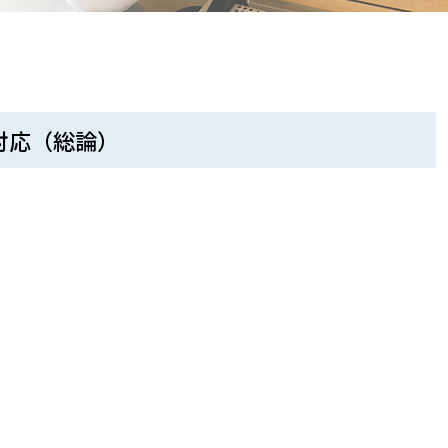
る対応（総論）
）