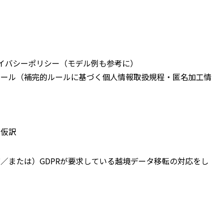
ライバシーポリシー（モデル例も参考に）
ルール（補完的ルールに基づく個人情報取扱規程・匿名加工情
の仮訳
／または）GDPRが要求している越境データ移転の対応をし