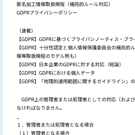
匿名加工情報取扱規程（補完的ルール対応）
GDPRプライバシーポリシー
（連載）
【GDPR】GDPRに基づくプライバシノーティス・プ
【GDPR】十分性認定と個人情報保護委員会の補完的
報等取扱規程のモデル例も）
【GDPR】日本企業のGDPRに対する対応（総論）
【GDPR】GDPRにおける個人データ
【GDPR】「地理的適用範囲に関するガイドライン」
GDPR上の管理者または処理者としての対応（および
なければなりません。
_
１．管理者または処理者となる場合
（１）管理者となる場合