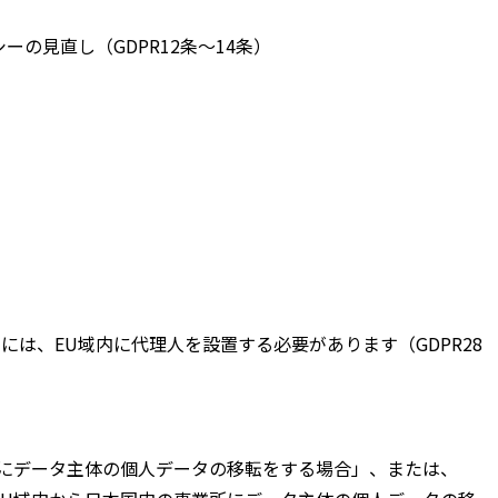
の見直し（GDPR12条〜14条）
は、EU域内に代理人を設置する必要があります（GDPR28
にデータ主体の個人データの移転をする場合」、または、