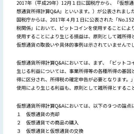
2017年（平成29年）12月１日に国税庁から、『仮
想通貨所得計算Q&A」といいます。）が公表されまし
国税庁からは、2017年４月１日に公表された「No.1
税関係」において、ビットコインを使用することによ
使用することにより生じる損益は、原則として雑所得
仮想通貨の取扱いや具体的事例は示されていませんで
仮想通貨所得計算Q&Aにおいては、まず、「ビットコ
生じる利益については、事業所得等の各種所得の基因
得に区分され、所得税の確定申告が必要となります。
使用により生じる利益も、原則として雑所得とするこ
仮想通貨所得計算Q&Aにおいては、以下の９つの論点
１ 仮想通貨の売却
２ 仮想通貨での商品の購入
３ 仮想通貨と仮想通貨の交換