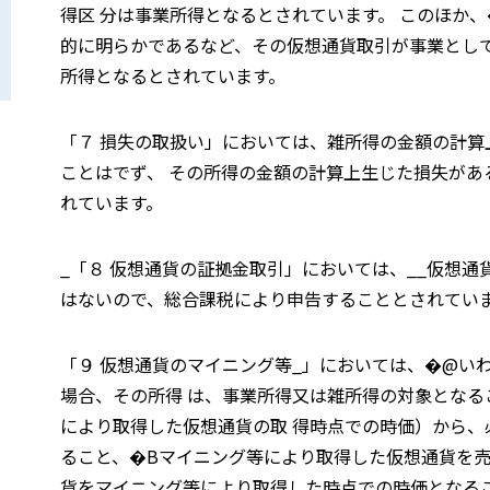
得区 分は事業所得となるとされています。 このほか
的に明らかであるなど、その仮想通貨取引が事業とし
所得となるとされています。
「７ 損失の取扱い」においては、雑所得の金額の計算
ことはでず、 その所得の金額の計算上生じた損失があ
れています。
_「８ 仮想通貨の証拠金取引」においては、__仮想
はないので、総合課税により申告することとされてい
「９ 仮想通貨のマイニング等_」においては、�@い
場合、その所得 は、事業所得又は雑所得の対象となる
により取得した仮想通貨の取 得時点での時価）から、
ること、�Bマイニング等により取得した仮想通貨を
貨をマイニング等により取得した時点での時価となる