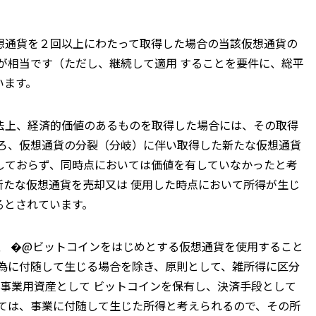
想通貨を２回以上にわたって取得した場合の当該仮想通貨の
が相当です（ただし、継続して適用 することを要件に、総平
います。
法上、経済的価値のあるものを取得した場合には、その取得
ころ、仮想通貨の分裂（分岐）に伴い取得した新たな仮想通貨
しておらず、同時点においては価値を有していなかったと考
新たな仮想通貨を売却又は 使用した時点において所得が生じ
るとされています。
、 �@ビットコインをはじめとする仮想通貨を使用すること
行為に付随して生じる場合を除き、原則として、雑所得に区分
事業用資産として ビットコインを保有し、決済手段として
いては、事業に付随して生じた所得と考えられるので、その所