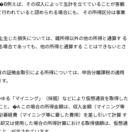
、�B例えば、その収入によって生計を立てていることが客観
て行われていると認められる場合にも、 その所得区分は事業
上生じた損失については、雑所得以外の他の所得と通算す る
る場合であっても、他の所得と通算する ことはできないとさ
通貨の証拠金取引による所得については、申告分離課税の適用
ます。
わゆる「マイニング」（採掘）などにより仮想通貨を取得した
こと、�A この場合の所得金額は、収入金額（マイニング等
必要経費（マイニング等に要した費用）を差し引いて計算 す
売却又は使用した場合の所得計算における取得価額は、仮想通
こと、が示されています。