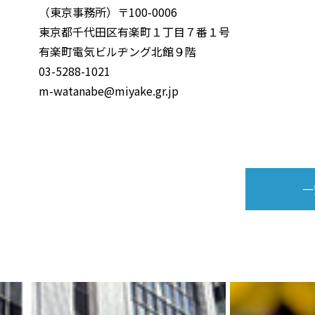
（東京事務所）〒100-0006
東京都千代田区有楽町１丁目７番１号
有楽町電気ビルヂング北館９階
03-5288-1021
m-watanabe@miyake.gr.jp
一