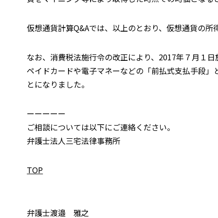
仮想通貨計算Q&Aでは、以上のとおり、仮想通貨の所
なお、消費税法施行令の改正により、2017年７月１
ペイドカードや電子マネーなどの「前払式支払手段」
とになりました。
ーーーーー
ご相談については以下にご連絡ください。
弁護士法人三宅法律事務所
TOP
弁護士渡邉 雅之