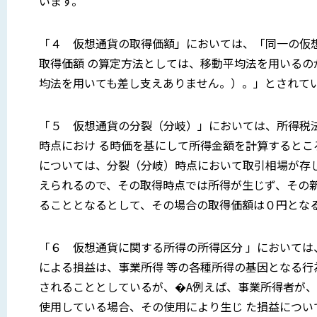
います。
「４ 仮想通貨の取得価額」においては、「同一の仮
取得価額 の算定方法としては、移動平均法を用いるの
均法を用いても差し支えありません。）。」とされて
「５ 仮想通貨の分裂（分岐）」においては、所得税
時点におけ る時価を基にして所得金額を計算すると
については、分裂（分岐）時点において取引相場が存
えられるので、その取得時点では所得が生じず、その
ることとなるとして、その場合の取得価額は０円とな
「６ 仮想通貨に関する所得の所得区分 」においては
による損益は、事業所得 等の各種所得の基因となる
されることとしているが、�A例えば、事業所得者が、
使用している場合、その使用により生じ た損益につ