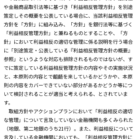
や金融商品取引法等に基づき「利益相反管理方針」を別途
策定しその概要を公表している場合に、当該利益相反管理
方針を「方針」に組み込み、「方針」を銀行法等に基づく
「利益相反管理方針」と兼ねるものとすることや、「方
針」において利益相反の適切な管理に係る説明を行う場合
に「別途策定・公表している『利益相反管理方針の概要』
参照」というような対応も排除されるものではないが、す
でに策定している利益相反管理方針の内容やその実施状況
と、本原則の内容とで齟齬を来しているかどうかや、本原
則の内容をカバーできていない部分があるかどうか等につ
いて検討されることが適当と考えられる、とされていま
す。
取組方針やアクションプランにおいて「利益相反の適切
な管理」について言及していない金融機関も多くみられた
（地銀、第二地銀のうち21行）。また、利益相反について
言及している金融機関においても、「利益相反管理方針に