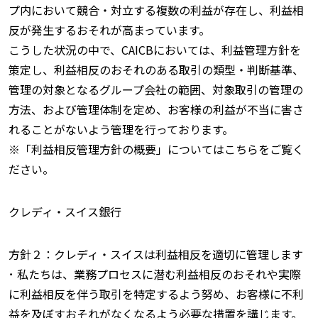
プ内において競合・対立する複数の利益が存在し、利益相
反が発生するおそれが高まっています。
こうした状況の中で、CAICBにおいては、利益管理方針を
策定し、利益相反のおそれのある取引の類型・判断基準、
管理の対象となるグループ会社の範囲、対象取引の管理の
方法、および管理体制を定め、お客様の利益が不当に害さ
れることがないよう管理を行っております。
※「利益相反管理方針の概要」についてはこちらをご覧く
ださい。
クレディ・スイス銀行
方針２：クレディ・スイスは利益相反を適切に管理します
･ 私たちは、業務プロセスに潜む利益相反のおそれや実際
に利益相反を伴う取引を特定するよう努め、お客様に不利
益を及ぼすおそれがなくなるよう必要な措置を講じます。