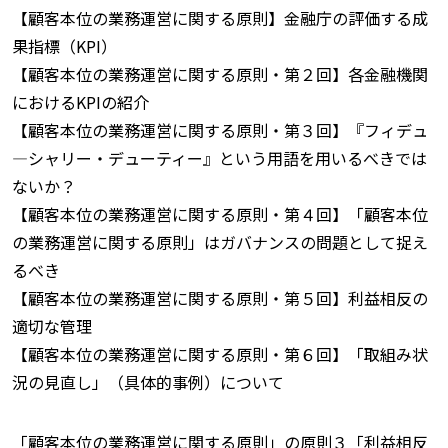
【顧客本位の業務運営に関する原則】金融庁の評価する成
果指標（KPI）
【顧客本位の業務運営に関する原則・第２回】各金融機関
におけるKPIの紹介
【顧客本位の業務運営に関する原則・第３回】『フィデュ
—シャリー・デューティー』という用語を用いるべきでは
ないか？
【顧客本位の業務運営に関する原則・第４回】「顧客本位
の業務運営に関する原則」はガバナンスの問題として捉え
るべき
【顧客本位の業務運営に関する原則・第５回】利益相反の
適切な管理
【顧客本位の業務運営に関する原則・第６回】「取組み状
況の見直し」（具体的事例）について
「顧客本位の業務運営に関する原則」の原則３「利益相反