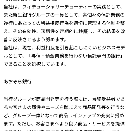
当社は、フィデューシャリーデューティーの実践として、
また新生銀行グループの一員として、各個々の信託業務の
遂行にあたっての利益相反行為を適切に管理する体制を整
え、その有効性、適切性を定期的に検証し、その結果を改
善に反映させるよう努めます。
当社は、現在、利益相反を引き起こしにくいビジネスモデ
ルとして、「与信・預金業務を行わない信託専門の銀行」
であることを選択しています。
あおぞら銀行
当行グループが商品開発等を行う際には、最終受益者であ
るお客さまの属性やニーズを踏まえて商品開発等を行うな
ど、グループ一体となって商品ラインアップの充実に努め
ます。ただし、お客さまへより良い商品・サービスを提供