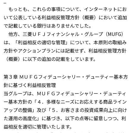
_
もっとも、これらの事項について、インターネットにお
いて公表している利益相反管理方針（概要）において追加
で記載している銀行はありませんでした。
他方、三菱ＵＦＪフィナンシャル・グループ（MUFG）
は、「利益相反の適切な管理」について、本原則の取組み
方針やアクションプランには記載せず、利益相反管理方針
（概要）に以下の追加の記載をしています。
第３章 ＭＵＦＧフィデューシャリー・デューティー基本方
針に基づく利益相反管理
当グループは、ＭＵＦＧフィデューシャリー・デューティ
ー基本方針の「４．多様なニーズにお応えする商品ライン
アップの整備」及び「５．お客さまの投資成果向上に向け
た運用の高度化」に基づき、以下の点等に留意しつつ、利
益相反を適切に管理いたします。