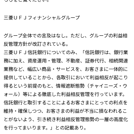
三菱ＵＦＪフィナンシャルグループ
グループ全体での言及はなし。ただし、グループの利益相
反管理方針が改訂されている。
三菱ＵＦＪ信託銀行についてのみ、「信託銀行は、銀行業
務に加え、資産運用・管理、不動産、証券代行、相続関連
業務など、幅広い商品・サービスを、お客さまに一体的に
提供していることから、各取引において利益相反が起こり
得るという前提のもと、情報遮断態勢（チャイニーズ・ウ
ォール）等による徹底した利益相反管理を行っています。
信託銀行と取引することによるお客さまにとっての利点を
維持・確保しつつ、お客さまの利益が不当に損なわれるこ
とがないよう、引き続き利益相反管理態勢の一層の高度化
を行ってまいります。」との記載あり。