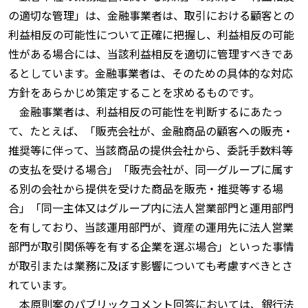
の適切な管理」は、金融事業者は、取引における顧客との
利益相反の可能性について正確に把握し、利益相反の可能
性がある場合には、当該利益相反を適切に管理すべきであ
るとしています。金融事業者は、そのための具体的な対応
方針をあらかじめ策定することを求めるものです。
金融事業者は、利益相反の可能性を判断するにあたっ
て、たとえば、「販売会社が、金融商品の顧客への販売・
推奨等に伴って、当該商品の提供会社から、委託手数料等
の支払を受ける場合」「販売会社が、同一グループに属す
る別の会社から提供を受けた商品を販売・推奨等する場
合」「同一主体又はグループ内に法人営業部門と運用部門
を有しており、当該運用部門が、資産の運用先に法人営業
部門が取引関係等を有する企業を選ぶ場合」といった事情
が取引または業務に及ぼす影響についても考慮すべきとさ
れています。
本原則案のパブリックコメント回答においては、銀行法