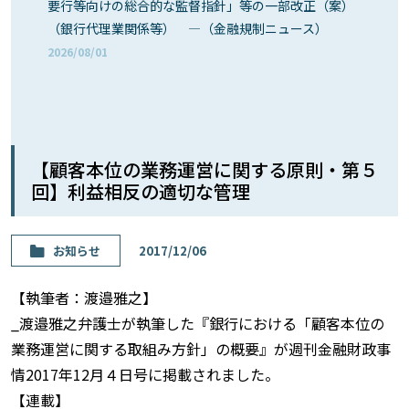
要行等向けの総合的な監督指針」等の一部改正（案）
（銀行代理業関係等） ―（金融規制ニュース）
2026/08/01
【顧客本位の業務運営に関する原則・第５
回】利益相反の適切な管理
お知らせ
2017/12/06
【執筆者：渡邉雅之】
_渡邉雅之弁護士が執筆した『銀行における「顧客本位の
業務運営に関する取組み方針」の概要』が週刊金融財政事
情2017年12月４日号に掲載されました。
【連載】