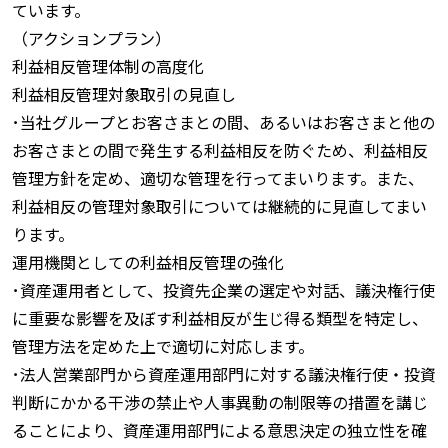
ています。
（アクションプラン）
利益相反管理体制の高度化
利益相反管理対象取引の見直し
･当社グループとお客さまとの間、あるいはお客さまと他の
お客さまとの間で発生する利益相反を防ぐため、利益相反
管理方針を定め、適切な管理を行ってまいります。また、
利益相反の管理対象取引については継続的に見直してまい
ります。
運用機関としての利益相反管理の強化
･資産運用者として、投資先企業の選定や対話、議決権行使
に重要な影響を及ぼす利益相反が生じ得る類型を特定し、
管理方法を定めた上で適切に対応します。
･法人営業部門から資産運用部門に対する議決権行使・投資
判断にかかる干渉の禁止や人事異動の制限等の措置を講じ
ることにより、資産運用部門による意思決定の独立性を確