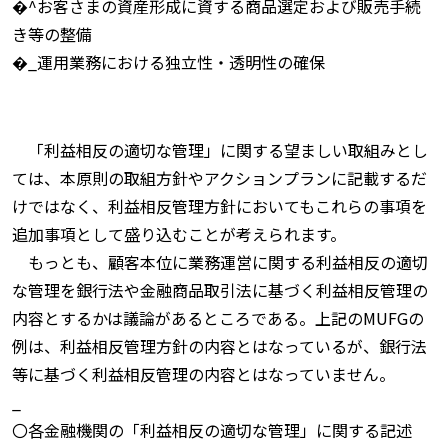
�^お客さまの資産形成に資する商品選定および販売手続
き等の整備
�_運用業務における独立性・透明性の確保
「利益相反の適切な管理」に関する望ましい取組みとし
ては、本原則の取組方針やアクションプランに記載するだ
けではなく、利益相反管理方針においてもこれらの事項を
追加事項として盛り込むことが考えられます。
もっとも、顧客本位に業務運営に関する利益相反の適切
な管理を銀行法や金融商品取引法に基づく利益相反管理の
内容とするかは議論があるところである。上記のMUFGの
例は、利益相反管理方針の内容とはなっているが、銀行法
等に基づく利益相反管理の内容とはなっていません。
_
〇各金融機関の「利益相反の適切な管理」に関する記述