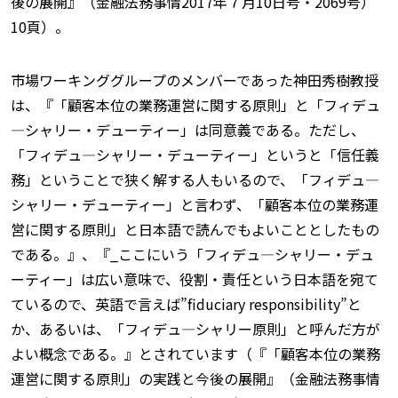
後の展開』（金融法務事情2017年７月10日号・2069号）
10頁）。
市場ワーキンググループのメンバーであった神田秀樹教授
は、『「顧客本位の業務運営に関する原則」と「フィデュ
—シャリー・デューティー」は同意義である。ただし、
「フィデュ—シャリー・デューティー」というと「信任義
務」ということで狭く解する人もいるので、「フィデュ—
シャリー・デューティー」と言わず、「顧客本位の業務運
営に関する原則」と日本語で読んでもよいこととしたもの
である。』、『_ここにいう「フィデュ—シャリー・デュ
ーティー」は広い意味で、役割・責任という日本語を宛て
ているので、英語で言えば”fiduciary responsibility”と
か、あるいは、「フィデュ—シャリー原則」と呼んだ方が
よい概念である。』とされています（『「顧客本位の業務
運営に関する原則」の実践と今後の展開』（金融法務事情