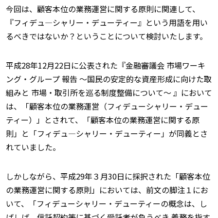
今回は、顧客本位の業務運営に関する原則に関連して、
『フィデュ—シャリー・デューティー』という用語を用い
るべきではないか？ということについて検討いたします。
平成28年12月22日に公表された『金融審議会 市場ワーキ
ング・グループ 報告 〜国民の安定的な資産形成に向けた取
組みと 市場・取引所を巡る制度整備について〜 』において
は、「顧客本位の業務運営（フィデューシャリー・デュー
ティー）」とされて、「顧客本位の業務運営に関する原
則」と「フィデュ—シャリー・デューティー」が同義とさ
れていました。
しかしながら、平成29年３月30日に採択された「顧客本位
の業務運営に関する原則」においては、前文の脚注１にお
いて、「フィデューシャリー・デューティーの概念は、し
ばしば、信託契約等に基づく受託者が負うべき 義務を指す