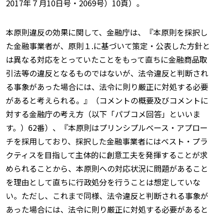
2017年７月10日号・2069号）10頁）。
本原則違反の効果に関して、金融庁は、『本原則を採択し
た金融事業者が、原則１.に基づいて策定・公表した方針と
は異なる対応をとっていたことをもって直ちに金融商品取
引法等の違反となるものではないが、法令違反と判断され
る事象があった場合には、法令に則り厳正に対処する必要
があると考えられる。』（コメントの概要及びコメントに
対する金融庁の考え方（以下「パブコメ回答」といいま
す。）62番）、『本原則はプリンシプルベース・アプロー
チを採用しており、採択した金融事業者にはベスト・プラ
クティスを目指して主体的に創意工夫を発揮することが求
められることから、本原則への対応状況に問題があること
を理由として直ちに行政処分を行うことは想定していな
い。ただし、これまで同様、法令違反と判断される事象が
あった場合には、法令に則り厳正に対処する必要があると