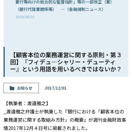
要行等向けの総合的な監督指針」等の一部改正（案）
（銀行代理業関係等） ―（金融規制ニュース）
2026/08/01
【顧客本位の業務運営に関する原則・第３
回】『フィデュ—シャリー・デューティ
ー』という用語を用いるべきではないか？
お知らせ
2017/12/01
【執筆者：渡邉雅之】
_渡邉雅之弁護士が執筆した『銀行における「顧客本位の
業務運営に関する取組み方針」の概要』が週刊金融財政事
情2017年12月４日号に掲載されました。