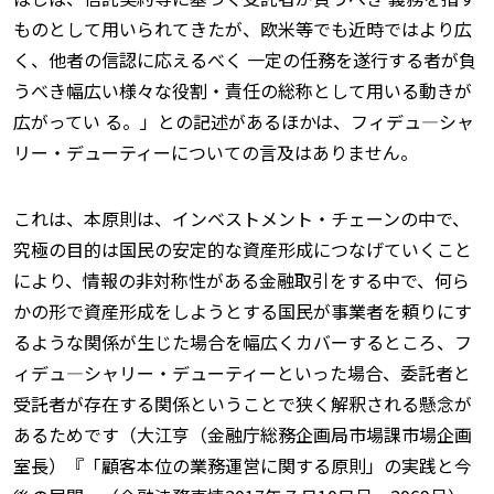
ものとして用いられてきたが、欧米等でも近時ではより広
く、他者の信認に応えるべく 一定の任務を遂行する者が負
うべき幅広い様々な役割・責任の総称として用いる動きが
広がってい る。」との記述があるほかは、フィデュ—シャ
リー・デューティーについての言及はありません。
これは、本原則は、インベストメント・チェーンの中で、
究極の目的は国民の安定的な資産形成につなげていくこと
により、情報の非対称性がある金融取引をする中で、何ら
かの形で資産形成をしようとする国民が事業者を頼りにす
るような関係が生じた場合を幅広くカバーするところ、フ
ィデュ—シャリー・デューティーといった場合、委託者と
受託者が存在する関係ということで狭く解釈される懸念が
あるためです（大江亨（金融庁総務企画局市場課市場企画
室長）『「顧客本位の業務運営に関する原則」の実践と今