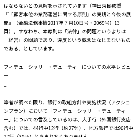
はならないとの見解を示されています（神田秀樹教授
『「顧客本位の業務運営に関する原則」の実践と今後の展
開』（金融法務事情2017年７月10日号・2069号）13
頁）。すなわち、本原則は「法律」の問題というよりは
「経営」の問題であり、違反という概念はなじまないもの
である、としています。
フィデュ—シャリー・デューティーについての水平レビュ
ー
_
筆者が調べた限り、銀行の取組方針や実施状況（アクショ
ンプラン）において「フィデュ—シャリー・デューティ
ー」についての言及しているのは、大手行（外国銀行支店
含む）では、44行中12行（約27％）、地方銀行では90行中
27行（30％）とあまり多くありません。