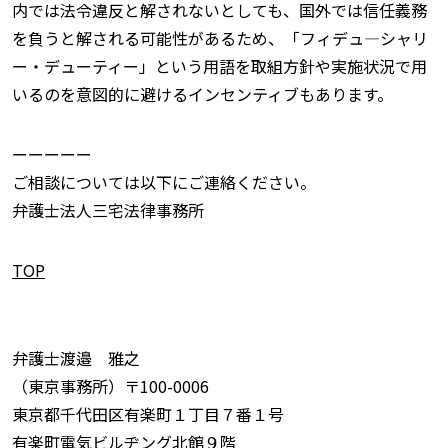
内では法令違反と解されないとしても、国外では信任義務
を負うと解される可能性があるため、「フィデュ—シャリ
ー・デューティー」という用語を取組方針や実施状況で用
いるのを意図的に避けるインセンティブもあります。
ーーーーー
ご相談については以下にご連絡ください。
弁護士法人三宅法律事務所
TOP
弁護士渡邉 雅之
（東京事務所）〒100-0006
東京都千代田区有楽町１丁目７番１号
有楽町電気ビルヂング北館９階