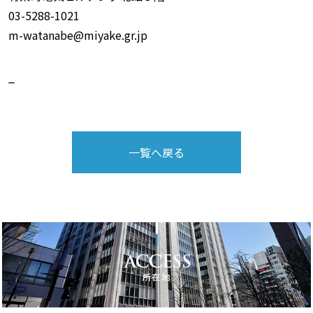
03-5288-1021
m-watanabe@miyake.gr.jp
_
一覧へ戻る