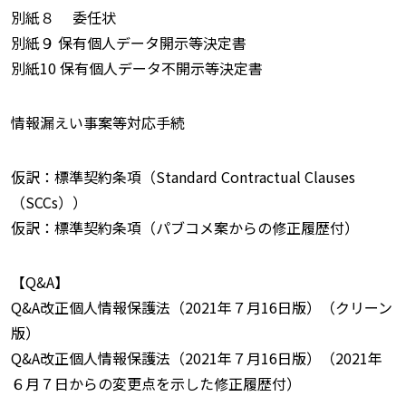
別紙８ 委任状
別紙９ 保有個人データ開示等決定書
別紙10 保有個人データ不開示等決定書
情報漏えい事案等対応手続
仮訳：標準契約条項（Standard Contractual Clauses
（SCCs））
仮訳：標準契約条項（パブコメ案からの修正履歴付）
【Q&A】
Q&A改正個人情報保護法（2021年７月16日版）（クリーン
版）
Q&A改正個人情報保護法（2021年７月16日版）（2021年
６月７日からの変更点を示した修正履歴付）