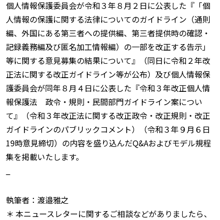
個人情報保護委員会が令和３年８月２日に公表した『「個
人情報の保護に関する法律についてのガイドライン（通則
編、外国にある第三者への提供編、第三者提供時の確認・
記録義務編及び匿名加工情報編）の一部を改正する告示」
等に関する意見募集の結果について』（同日に令和２年改
正法に関する改正ガイドライン等が公布）及び個人情報保
護委員会が同年８月４日に公表した『令和３年改正個人情
報保護法 政令・規則・民間部門ガイドライン案につい
て』（令和３年改正法に関する改正政令・改正規則・改正
ガイドラインのパブリックコメント）（令和３年９月６日
19時意見締切）の内容を盛り込んだQ&Aおよびモデル規程
集を掲載いたします。
_
執筆者：渡邉雅之
＊ 本ニュースレターに関するご相談などがありましたら、