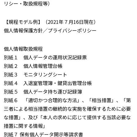
リシー・取扱規程等）
【規程モデル例】（2021年７月16日現在）
個人情報保護方針／プライバシーポリシー
個人情報取扱規程
別紙１ 個人データの運用状況記録票
別紙２ 個人情報管理台帳
別紙３ モニタリングシート
別紙４ 入退室管理簿・鍵貸出管理台帳
別紙５ 個人データ持ち運び記録簿
別紙６ 「適切かつ合理的な方法」、「相当措置」、「第
三者による相当措置の継続的な実施を確保するために必要
な措置」、及び「本人の求めに応じて提供する当該必要な
措置に関する情報」
別紙７ 保有個人データ開示等請求書