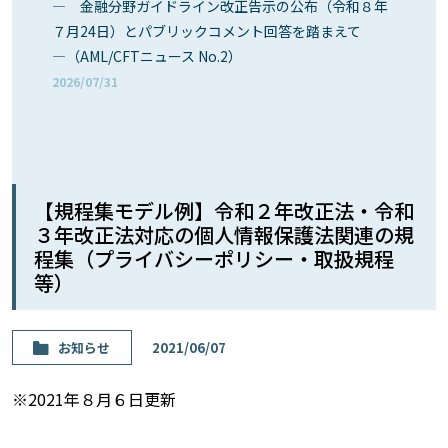
― 金融分野ガイドライン改正告示の公布（令和８年
７月24日）とパブリックコメント回答を踏まえて
―（AML/CFTニュース No.2）
2026/07/31
【規程集モデル例】令和２年改正法・令和
３年改正法対応の個人情報保護法関連の規
程集（プライバシーポリシー・取扱規程
等）
お知らせ
2021/06/07
※2021年８月６日更新