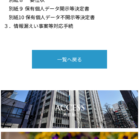
別紙９ 保有個人データ開示等決定書
別紙10 保有個人データ不開示等決定書
３．情報漏えい事案等対応手続
一覧へ戻る