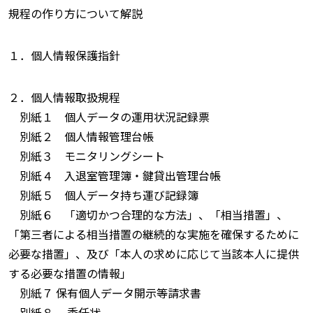
規程の作り方について解説
１．個人情報保護指針
２．個人情報取扱規程
別紙１ 個人データの運用状況記録票
別紙２ 個人情報管理台帳
別紙３ モニタリングシート
別紙４ 入退室管理簿・鍵貸出管理台帳
別紙５ 個人データ持ち運び記録簿
別紙６ 「適切かつ合理的な方法」、「相当措置」、
「第三者による相当措置の継続的な実施を確保するために
必要な措置」、及び「本人の求めに応じて当該本人に提供
する必要な措置の情報」
別紙７ 保有個人データ開示等請求書
別紙８ 委任状