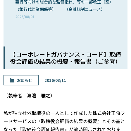
要行等向けの総合的な監督指針」等の一部改正（案）
（銀行代理業関係等） ―（金融規制ニュース）
2026/08/01
【コーポレートガバナンス・コード】取締
役会評価の結果の概要・報告書（ご参考）
お知らせ
2016/03/11
（執筆者 渡邉 雅之）
私が独立社外取締役の一人として作成した株式会社王将フ
ードサービスの『取締役会評価の結果の概要』とその基と
なった『取締役会評価報告書』が適時開示されておりま