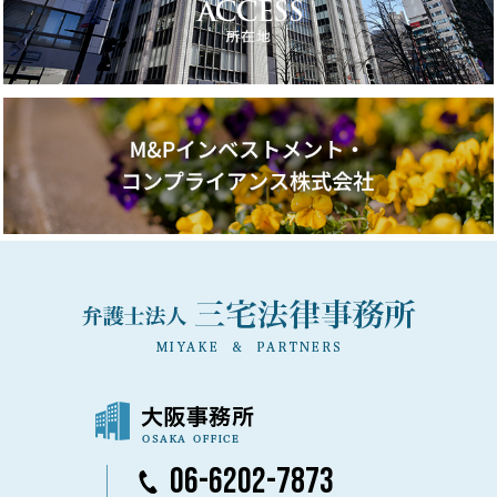
06-6202-7873