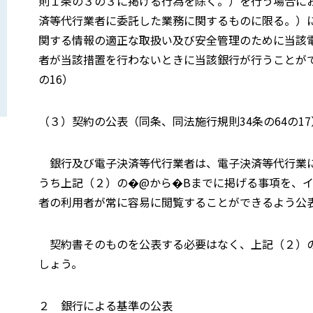
則１条の３の３に掲げる行為を除く。）を行う場合に
済等代行業者に委託した業務に関するものに限る。）
関する情報の適正な取扱い及び安全管理のために当該
者が当該措置を行わないときに当該銀行が行うことがで
の16）
（３）契約の公表（同条、同法施行規則34条の64の17
銀行及び電子決済等代行業者は、電子決済等代行業に
うち上記（２）の�@から�Bまでに掲げる事項を、
者の利用者が常に容易に閲覧することができるよう公
契約書そのものを公表する必要はなく、上記（２）の
しょう。
２ 銀行による基準の公表