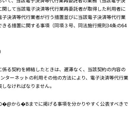
おいて、当該電子決済等代行業再委託者の業務（当該電子決
に関して当該電子決済等代行業再委託者が取得した利用者に
電子決済等代行業者が行う措置並びに当該電子決済等代行業
きる措置に関する事項（同項３号、同法施行規則34条の64
）
係る契約を締結したときは、遅滞なく、当該契約の内容の
インターネットの利用その他の方法により、電子決済等代行業
表しなければなりません。
�@から�Bまでに掲げる事項を分かりやすく公表すべきで