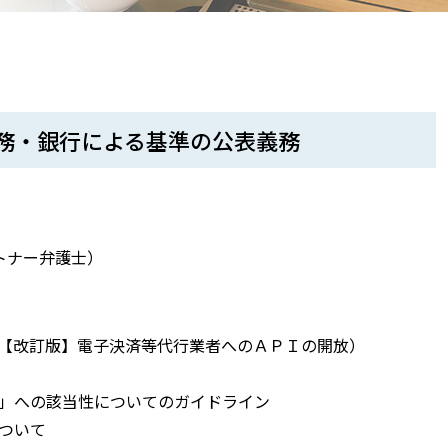
義務・銀行による基準の公表義務
トナー弁護士）
究会No3：【改訂版】電子決済等代行業者へのＡＰＩの開放）
業」への該当性についてのガイドライン
について