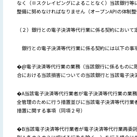
なく（※スクレイピングによることなく）当該銀行等
整備に努めなければなりません（オープンAPIの体制
（２）銀行との電子決済等代行業に係る契約において定め
銀行との電子決済等代行業に係る契約には以下の事
�@電子決済等代行業の業務（当該銀行に係るものに
合における当該損害についての当該銀行と当該電子決
�A当該電子決済等代行業者が電子決済等代行業の業
全管理のために行う措置並びに当該電子決済等代行業
措置に関する事項（同項２号）
�B当該電子決済等代行業者が電子決済等代行業再委