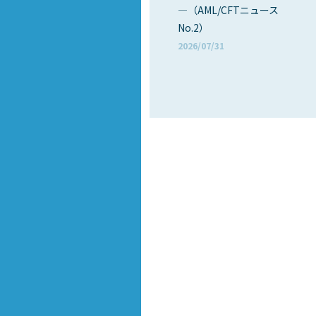
―（AML/CFTニュース
No.2）
2026/07/31