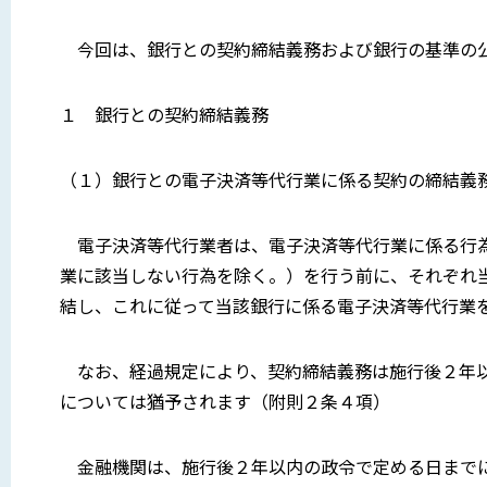
今回は、銀行との契約締結義務および銀行の基準の公
１ 銀行との契約締結義務
（１）銀行との電子決済等代行業に係る契約の締結義務（
電子決済等代行業者は、電子決済等代行業に係る行為
業に該当しない行為を除く。）を行う前に、それぞれ
結し、これに従って当該銀行に係る電子決済等代行業
なお、経過規定により、契約締結義務は施行後２年以内
については猶予されます（附則２条４項）
金融機関は、施行後２年以内の政令で定める日までに