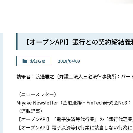
【オープンAPI】銀行との契約締結
お知らせ
2018/04/09
執筆者：渡邉雅之（弁護士法人三宅法律事務所：パー
（ニュースレター）
Miyake Newsletter（金融法務・FinTech研
（連載記事）
【オープンAPI】「電子決済等代行業」の「銀行代理
【オープンAPI】電子決済等代行業に該当しない行為