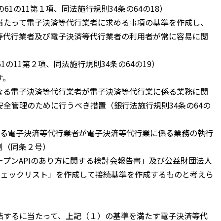
1の11第１項、同法施行規則34条の64の18）
たって電子決済等代行業者に求める事項の基準を作成し、
等代行業者及び電子決済等代行業者の利用者が常に容易に閲
の11第２項、同法施行規則34条の64の19）
す。
なる電子決済等代行業者が電子決済等代行業に係る業務に関
全管理のために行うべき措置（銀行法施行規則34条の64の
なる電子決済等代行業者が電子決済等代行業に係る業務の執行
制（同条２号）
プンAPIのあり方に関する検討会報告書」及び公益財団法人
続チェックリスト」を作成して接続基準を作成するものと考えら
するに当たって、上記（１）の基準を満たす電子決済等代