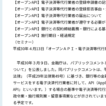
【オープンAPI】電子決済等代行業者の登録申請書の
【オープンAPI】電子決済等代行業者の登録拒否事由
【オープンAPI】電子決済等代行業者の届出について
【オープンAPI】電子決済等代行業者が遵守する必要
【オープンAPI】銀行との契約締結義務・銀行による
【オープンAPI】施行期日・経過規定
（セミナー）
平成30年４月13日「オープンＡＰＩ・電子決済等代
平成30年３月９日、金融庁は、パブリックコメント
ついて」を公表しました。同パブリックコメントは、
法律」（平成29年法律第49号）に基づき、銀行等の
サービスをする電子決済代行業者に対して、API（Applicati
API」といいます。）する場合の基準や電子決済等代
政令案・施行規則案・留意事項案などが示されています
る予定です。