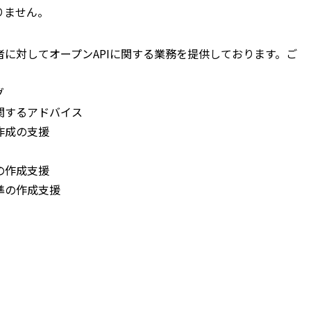
りません。
に対してオープンAPIに関する業務を提供しております。ご
グ
関するアドバイス
作成の支援
の作成支援
準の作成支援