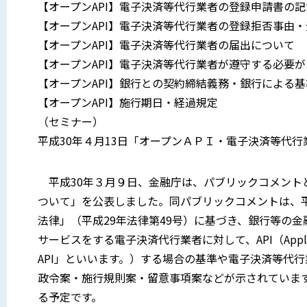
【オープンAPI】電子決済等代行業者の登録申請書の
【オープンAPI】電子決済等代行業者の登録拒否事由
【オープンAPI】電子決済等代行業者の届出について
【オープンAPI】電子決済等代行業者が遵守する必要
【オープンAPI】銀行との契約締結義務・銀行による
【オープンAPI】施行期日・経過規定
（セミナー）
平成30年４月13日「オープンＡＰＩ・電子決済等代
平成30年３月９日、金融庁は、パブリックコメント
ついて」を公表しました。同パブリックコメントは、
法律」（平成29年法律第49号）に基づき、銀行等の
サービスをする電子決済代行業者に対して、API（Applicati
API」といいます。）する場合の基準や電子決済等代
政令案・施行規則案・留意事項案などが示されています
る予定です。