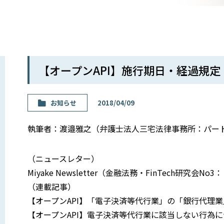
【オープンAPI】施行期日・経過規定
お知らせ
2018/04/09
執筆者：渡邉雅之（弁護士法人三宅法律事務所：パー
（ニュースレター）
Miyake Newsletter（金融法務・FinTech研
（連載記事）
【オープンAPI】「電子決済等代行業」の「銀行代理
【オープンAPI】電子決済等代行業に該当しない行為