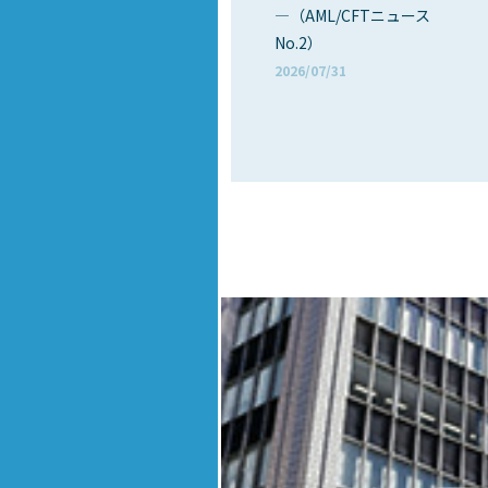
―（AML/CFTニュース
No.2）
2026/07/31