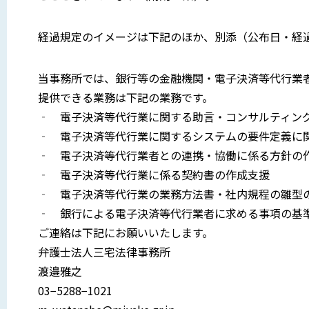
経過規定のイメージは下記のほか、別添（公布日・経
当事務所では、銀行等の金融機関・電子決済等代行業者
提供できる業務は下記の業務です。
‐ 電子決済等代行業に関する助言・コンサルティン
‐ 電子決済等代行業に関するシステムの要件定義に
‐ 電子決済等代行業者との連携・協働に係る方針の
‐ 電子決済等代行業に係る契約書の作成支援
‐ 電子決済等代行業の業務方法書・社内規程の雛型
‐ 銀行による電子決済等代行業者に求める事項の基
ご連絡は下記にお願いいたします。
弁護士法人三宅法律事務所
渡邉雅之
03−5288−1021