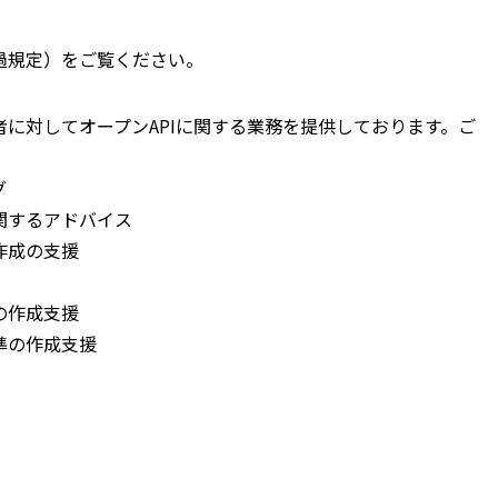
過規定）をご覧ください。
に対してオープンAPIに関する業務を提供しております。ご
グ
関するアドバイス
作成の支援
の作成支援
準の作成支援