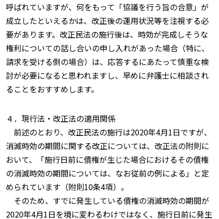
呼ばれていますが、何をもって「協議を行う旨の合意」が
成立したといえるかは、改正後の運用状況等を注視する必
要があります。改正民法の施行後は、時効が完成しそうな
権利についての話し合いの申し入れがあった場合（特に、
請求を受ける側の場合）は、応答するにあたって慎重な検
討が必要になると思われますし、早めに弁護士に相談され
ることをおすすめします。
４．現行法・改正法の適用関係
前述のとおり、改正民法の施行は2020年4月1日ですが、
消滅時効の期間に関する改正については、改正法の附則に
おいて、「施行日前に債権が生じた場合におけるその債権
の消滅時効の期間については、なお従前の例による」と定
められています（附則10条4項）。
そのため、すでに発生している債権の消滅時効の期間が
2020年4月1日を境に変わるわけではなく、施行日前に発生