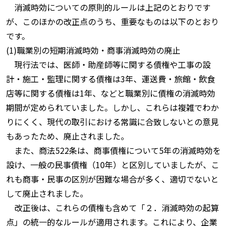
消滅時効についての原則的ルールは上記のとおりです
が、このほかの改正点のうち、重要なものは以下のとおり
です。
(1)職業別の短期消滅時効・商事消滅時効の廃止
現行法では、医師・助産師等に関する債権や工事の設
計・施工・監理に関する債権は3年、運送費・旅館・飲食
店等に関する債権は1年、などと職業別に債権の消滅時効
期間が定められていました。しかし、これらは複雑でわか
りにくく、現代の取引における常識に合致しないとの意見
もあったため、廃止されました。
また、商法522条は、商事債権について5年の消滅時効を
設け、一般の民事債権（10年）と区別していましたが、こ
れも商事・民事の区別が困難な場合が多く、適切でないと
して廃止されました。
改正後は、これらの債権も含めて「２．消滅時効の起算
点」の統一的なルールが適用されます。これにより、企業