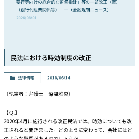
要行等向けの総合的な監督指針」等の一部改正（案）
（銀行代理業関係等） ―（金融規制ニュース）
2026/08/01
民法における時効制度の改正
法律情報
2018/06/14
（執筆者：弁護士 深津雅央）
【Ｑ.】
2020年4月に施行される改正民法では、時効についても改
正されると聞きました。どのように変わって、会社にはど
のような影響があるのでしょうか。