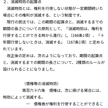
２．消滅時効の起算点
消滅時効とは、権利を行使しない状態が一定期間続いた
場合にその権利が消滅する、という制度です。
現行の民法では、この期間の起算点と、消滅するまでの
期間の長さについての原則として、「消滅時効は、権利を
行使することができる時から進行」し（166条1項）、「十
年間行使しないときは、消滅する」（167条1項）と定めら
れています。
改正後の定めは、次のようになっており、期間の起算点
と、消滅するまでの期間の長さについて、2種類のルールが
設けられることになりました。
（債権等の消滅時効）
第百六十六条 債権は、次に掲げる場合には、
時効によって消滅する。
一 債権者が権利を行使することができるこ