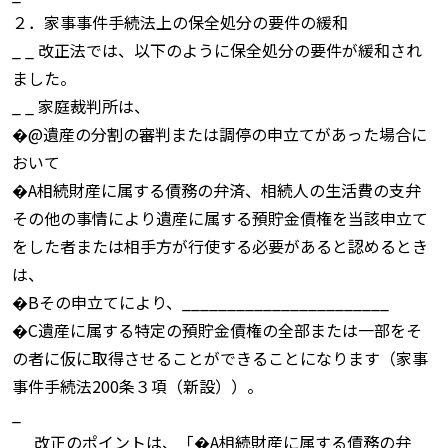
２．家事事件手続法上の保全処分の要件の緩和
_ _ 改正法では、以下のように保全処分の要件が緩和され
ました。
_ _ 家庭裁判所は、
�@遺産の分割の審判または調停の申立てがあった場合に
おいて
�A相続財産に属する債務の弁済、相続人の生活費の支弁
その他の事情により遺産に属する預貯金債権を当該申立て
をした者または相手方が行使する必要があると認めるとき
は、
�Bその申立てにより、_______________________
�C遺産に属する特定の預貯金債権の全部または一部をそ
の者に仮に取得させることができることになります（家事
事件手続法200条３項（新設））。
_
_ _改正のポイントは、「�A相続財産に属する債務の弁