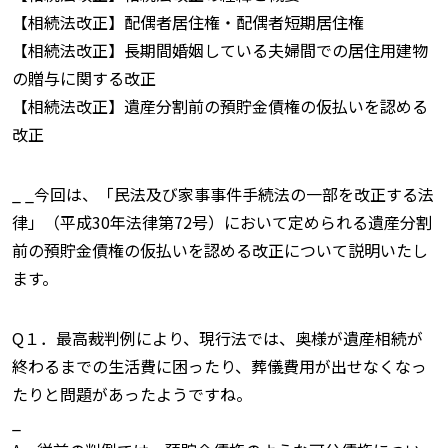
【相続法改正】配偶者居住権・配偶者短期居住権
【相続法改正】長期間婚姻している夫婦間での居住用建物
の贈与に関する改正
【相続法改正】遺産分割前の預貯金債権の仮払いを認める
改正
_ _今回は、「民法及び家事事件手続法の一部を改正する法
律」（平成30年法律第72号）において定められる遺産分割
前の預貯金債権の仮払いを認める改正について説明いたし
ます。
Q１．最高裁判例により、現行法では、奥様が遺産相続が
終わるまでの生活費に困ったり、葬儀費用が出せなくなっ
たりと問題があったようですね。
_