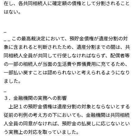
在し、各共同相続人に確定額の債権として分割されること
はない。
_
_ _ この最高裁決定において、預貯金債権が遺産分割の対
象に含まれると判断されたため、遺産分割までの間は、共
同相続人全員が共同して行使しなければならず、配偶者等
の一部の相続人が当面の生活費や葬儀費用に充てるため、
一部払い戻すことは認められないと考えられるようになり
ました。
_
３．金融機関の実務への影響
上記１の預貯金債権は遺産分割の対象とならないとする
従前の判例の考え方の下においても、金融機関は共同相続
人全員の同意がなければ、預貯金の払戻しに応じないとい
う実務上の対応を取っていました。