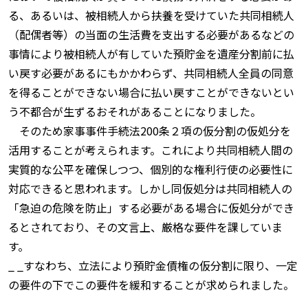
る、あるいは、被相続人から扶養を受けていた共同相続人
（配偶者等）の当面の生活費を支出する必要があるなどの
事情により被相続人が有していた預貯金を遺産分割前に払
い戻す必要があるにもかかわらず、共同相続人全員の同意
を得ることができない場合に払い戻すことができないとい
う不都合が生ずるおそれがあることになりました。
そのため家事事件手続法200条２項の仮分割の仮処分を
活用することが考えられます。これにより共同相続人間の
実質的な公平を確保しつつ、個別的な権利行使の必要性に
対応できると思われます。しかし同仮処分は共同相続人の
「急迫の危険を防止」する必要がある場合に仮処分ができ
るとされており、その文言上、厳格な要件を課していま
す。
_ _すなわち、立法により預貯金債権の仮分割に限り、一定
の要件の下でこの要件を緩和することが求められました。
_