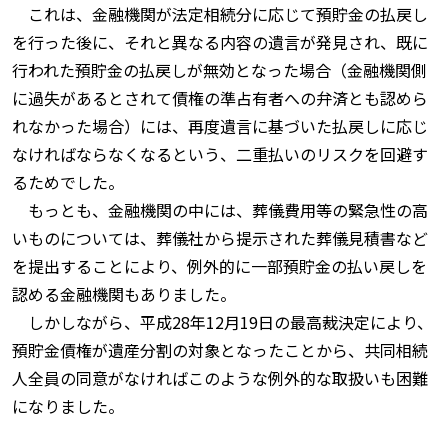
これは、金融機関が法定相続分に応じて預貯金の払戻し
を行った後に、それと異なる内容の遺言が発見され、既に
行われた預貯金の払戻しが無効となった場合（金融機関側
に過失があるとされて債権の準占有者への弁済とも認めら
れなかった場合）には、再度遺言に基づいた払戻しに応じ
なければならなくなるという、二重払いのリスクを回避す
るためでした。
もっとも、金融機関の中には、葬儀費用等の緊急性の高
いものについては、葬儀社から提示された葬儀見積書など
を提出することにより、例外的に一部預貯金の払い戻しを
認める金融機関もありました。
しかしながら、平成28年12月19日の最高裁決定により、
預貯金債権が遺産分割の対象となったことから、共同相続
人全員の同意がなければこのような例外的な取扱いも困難
になりました。