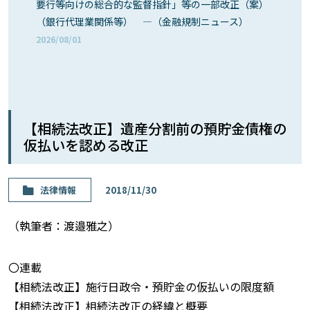
要行等向けの総合的な監督指針」等の一部改正（案）
（銀行代理業関係等） ―（金融規制ニュース）
2026/08/01
【相続法改正】遺産分割前の預貯金債権の
仮払いを認める改正
法律情報
2018/11/30
（執筆者：渡邉雅之）
〇連載
【相続法改正】施行日政令・預貯金の仮払いの限度額
【相続法改正】相続法改正の経緯と概要