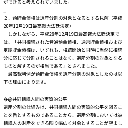
ができると考えられていました。
_
２．預貯金債権は遺産分割の対象となるとする見解（平成
28年12月19日最高裁大法廷決定）
しかしながら、平成28年12月19日最高裁大法廷決定で
は、「共同相続された普通預金債権、通常貯金債権および
定期貯金債権は、いずれも、相続開始と同時に当然に相続
分に応じて分割されることはなく、遺産分割の対象となる
ものと解するのが相当である」とされました。
最高裁判例が預貯金債権を遺産分割の対象としたのは以
下の理由によります。
�@共同相続人間の実質的公平
遺産分割の仕組みは、共同相続人間の実質的公平を図るこ
とを旨とするものであることから、遺産分割においては被
相続人の財産をできる限り幅広く対象とすることが望まし