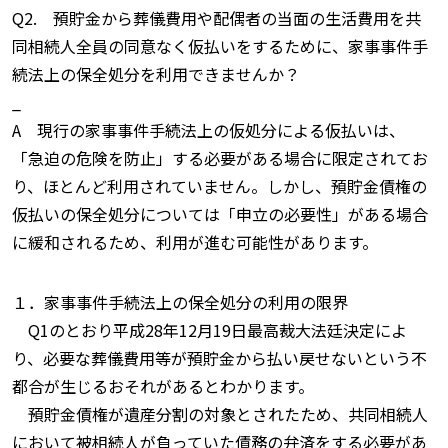
Q2. 預貯金から葬儀費用や配偶者の当面の生活費用を共
同相続人全員の同意なく仮払いをするために、家事事件手
続法上の保全処分を利用できませんか？
_
A 現行の家事事件手続法上の仮処分による仮払いは、
「急迫の危険を防止」する必要がある場合に限定されてお
り、ほとんど利用されていません。しかし、預貯金債権の
仮払いの保全処分については「申立の必要性」がある場合
に緩和されるため、利用が進む可能性があります。
１．家事事件手続法上の保全処分の利用の限界
Q1のとおり平成28年12月19日最高裁大法廷決定によ
り、必要な葬儀費用等が預貯金から払い戻せないという不
都合が生じるおそれがあるとわかります。
預貯金債権が遺産分割の対象とされたため、共同相続人
において被相続人が負っていた債務の弁済をする必要があ