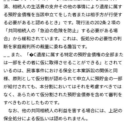
済、相続人の生活費の支弁その他の事情により遺産に属す
る預貯金債権を当該申立てをした者または相手方が行使す
る必要があると認めるとき」です。現行法の202条２項の
「共同相続人の「急迫の危険を防止」する必要がある場
合」から緩和されています。これは、仮処分の必要性の判
断を家庭裁判所の裁量に委ねる趣旨です。
_ _ また、「�C遺産に属する特定の預貯金債権の全部また
は一部をその者に仮に取得させることができる」とされて
いるのは、民事事件における保全と本案訴訟の関係と同
様、原則として仮分割が認められて申立人に預貯金の一部
が給付されても、本分割においてはそれを考慮すべきでは
なく、あらためて仮分割された預貯金債券を含めて審判を
すべきものとしたものです。
なお、他の共同相続人の利益を害する場合には、上記の
保全処分による仮払いは認められません。
_