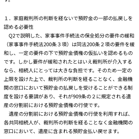
１．家庭裁判所の判断を経ないで預貯金の一部の払戻しを
認める必要性
Q2で説明した、家事事件手続法の保全処分の要件の緩和
（家事事件手続法200条３項）は同法200条２項の要件を緩
和し、一定の要件の下で預貯金債権の仮払いを認めるもの
です。しかし要件が緩和されたとはいえ裁判所が介入する
なら、相続人にとっては大きな負担です。そのため一定の
上限を設けた上で、裁判所の判断を経ることなく、金融機
関の窓口において預貯金の払戻しを受けることができる制
度を設ける要請があり、それが909条の２に規定される遺
産の分割前における預貯金債権の行使です。
遺産の分割前における預貯金債権の行使を利用すれば、
各共同相続人が、裁判所の判断を経ることなく金融機関の
窓口において、遺産に含まれる預貯金払い戻せます。