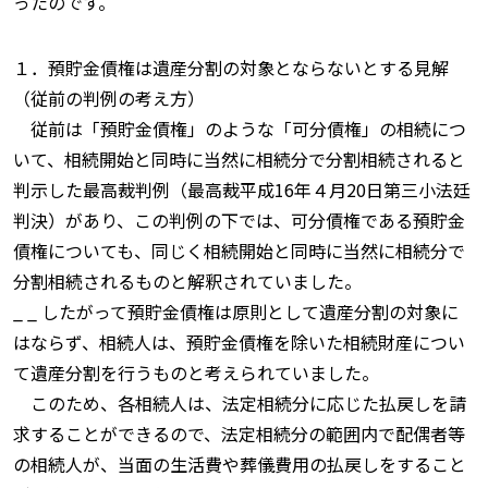
ったのです。
１．預貯金債権は遺産分割の対象とならないとする見解
（従前の判例の考え方）
従前は「預貯金債権」のような「可分債権」の相続につ
いて、相続開始と同時に当然に相続分で分割相続されると
判示した最高裁判例（最高裁平成16年４月20日第三小法廷
判決）があり、この判例の下では、可分債権である預貯金
債権についても、同じく相続開始と同時に当然に相続分で
分割相続されるものと解釈されていました。
_ _ したがって預貯金債権は原則として遺産分割の対象に
はならず、相続人は、預貯金債権を除いた相続財産につい
て遺産分割を行うものと考えられていました。
このため、各相続人は、法定相続分に応じた払戻しを請
求することができるので、法定相続分の範囲内で配偶者等
の相続人が、当面の生活費や葬儀費用の払戻しをすること