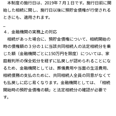
本制度の施行日は、2019年７月１日です。施行日前に開
始した相続に関し、施行日以後に預貯金債権が行使される
ときにも、適用されます。
_
４．金融機関の実務上の対応
相続があった場合に、預貯金債権について、相続開始の
時の債権額の３分の１に当該共同相続人の法定相続分を乗
じた額（金融機関ごとに150万円を限度）については、家
庭裁判所の保全処分を経ずに払戻しが認められることにな
るため、金融機関としては、葬儀費用や当面の生活費用、
相続債務の支払のために、共同相続人全員の同意がなくて
も払戻しに応じ易くなります。金融機関としては、「相続
開始時の預貯金債権の額」と法定相続分の確認が必要で
す。