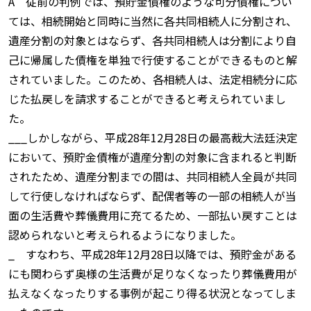
A 従前の判例では、預貯金債権のような可分債権につい
ては、相続開始と同時に当然に各共同相続人に分割され、
遺産分割の対象とはならず、各共同相続人は分割により自
己に帰属した債権を単独で行使することができるものと解
されていました。このため、各相続人は、法定相続分に応
じた払戻しを請求することができると考えられていまし
た。
___しかしながら、平成28年12月28日の最高裁大法廷決定
において、預貯金債権が遺産分割の対象に含まれると判断
されたため、遺産分割までの間は、共同相続人全員が共同
して行使しなければならず、配偶者等の一部の相続人が当
面の生活費や葬儀費用に充てるため、一部払い戻すことは
認められないと考えられるようになりました。
_ すなわち、平成28年12月28日以降では、預貯金がある
にも関わらず奥様の生活費が足りなくなったり葬儀費用が
払えなくなったりする事例が起こり得る状況となってしま