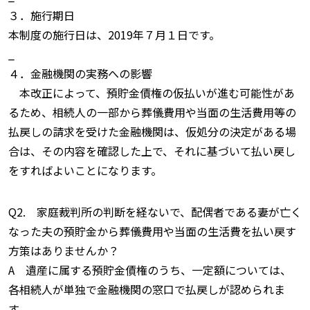
３．施行期日
本制度の施行日は、2019年７月１日です。
_
４．金融機関の実務への影響
本改正によって、預貯金債権の仮払いが進む可能性があ
るため、相続人の一部から葬儀費用や当面の生活費用等の
払戻しの請求を受けた金融機関は、仮処分の決定がある場
合は、その内容を確認した上で、それに基づいて払い戻し
をすればよいことになります。
Q2. 家庭裁判所の判断を経ないで、配偶者である妻が亡く
なった夫の預貯金から葬儀費用や当面の生活費を払い戻す
方策はありませんか？
A 遺産に属する預貯金債権のうち、一定額については、
各相続人が単独で金融機関の窓口で払戻しが認められま
す。