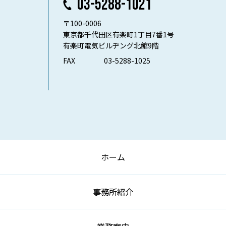
03-5288-1021
〒100-0006
東京都千代田区有楽町1丁目7番1号
有楽町電気ビルヂング北館9階
FAX
03-5288-1025
ホーム
事務所紹介