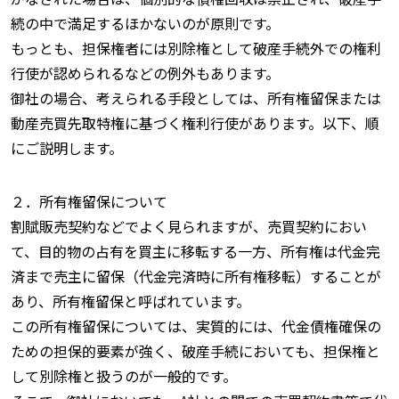
続の中で満足するほかないのが原則です。
もっとも、担保権者には別除権として破産手続外での権利
行使が認められるなどの例外もあります。
御社の場合、考えられる手段としては、所有権留保または
動産売買先取特権に基づく権利行使があります。以下、順
にご説明します。
２．所有権留保について
割賦販売契約などでよく見られますが、売買契約におい
て、目的物の占有を買主に移転する一方、所有権は代金完
済まで売主に留保（代金完済時に所有権移転）することが
あり、所有権留保と呼ばれています。
この所有権留保については、実質的には、代金債権確保の
ための担保的要素が強く、破産手続においても、担保権と
して別除権と扱うのが一般的です。