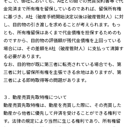
そこで、御社においても、A社との間での売買契約書等で代
金完済まで所有権を留保しているのであれば、留保所有権
に基づき、A社（破産手続開始決定以後は破産管財人）に対
し、目的物の引き渡しを求めることが考えられます。もっ
とも、所有権留保はあくまで代金債権を担保するためのも
のですから、目的物の評価額が残代金債権を上回っている
場合には、その差額をA社（破産管財人）に支払って清算す
る必要があります。
なお、目的物が既に第三者に転売されている場合でも、第
三者に対し留保所有権を主張できる余地はありますが、第
三者による即時取得等の問題があります。
３．動産売買先取特権について
動産売買先取特権は、動産を売買した際に、その売買した
動産から他者に優先して弁済を受けることができる権利で
す。法律の規定により当然に生じる権利であり、所有権留