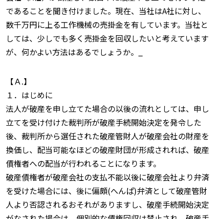
であることを聞き付けました。現在、当社はA社に対し、
数千万円に上る工作機械の売掛金を有しています。当社と
しては、少しでも多く売掛金を回収したいと考えています
が、何かよい方法はあるでしょうか。_
【Ａ.】
１．はじめに
法人が破産を申し立てた場合の以後の流れとしては、申し
立てを受け付けた裁判所が破産手続開始決定を発令した
後、裁判所から選任された破産管財人が破産会社の財産を
換価し、配当可能なほどの破産財団が形成されれば、破産
債権者への配当が行われることになります。
破産債権者が破産会社の支払不能以後に破産会社より弁済
を受けた場合には、後に偏頗(へんぱ)弁済として破産管財
人より否認されるおそれがありますし、破産手続開始決定
がなされた場合は、個別的な債権回収は禁止され、破産手