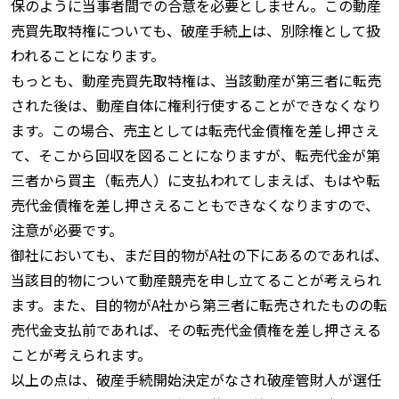
保のように当事者間での合意を必要としません。この動産
売買先取特権についても、破産手続上は、別除権として扱
われることになります。
もっとも、動産売買先取特権は、当該動産が第三者に転売
された後は、動産自体に権利行使することができなくなり
ます。この場合、売主としては転売代金債権を差し押さえ
て、そこから回収を図ることになりますが、転売代金が第
三者から買主（転売人）に支払われてしまえば、もはや転
売代金債権を差し押さえることもできなくなりますので、
注意が必要です。
御社においても、まだ目的物がA社の下にあるのであれば、
当該目的物について動産競売を申し立てることが考えられ
ます。また、目的物がA社から第三者に転売されたものの転
売代金支払前であれば、その転売代金債権を差し押さえる
ことが考えられます。
以上の点は、破産手続開始決定がなされ破産管財人が選任