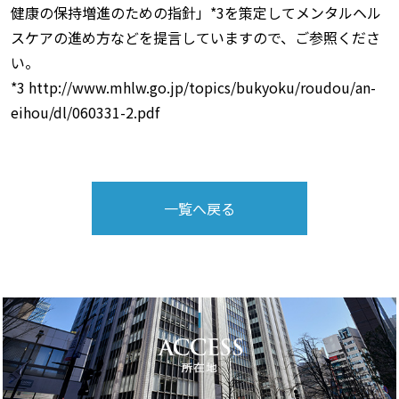
健康の保持増進のための指針」*3を策定してメンタルヘル
スケアの進め方などを提言していますので、ご参照くださ
い。
*3 http://www.mhlw.go.jp/topics/bukyoku/roudou/an-
eihou/dl/060331-2.pdf
一覧へ戻る