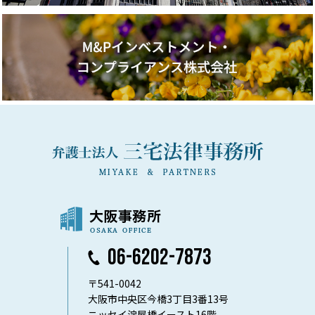
06-6202-7873
〒541-0042
大阪市中央区今橋3丁目3番13号
ニッセイ淀屋橋イースト16階