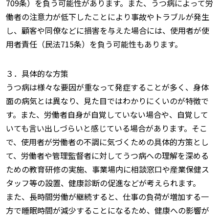
709条）を負う可能性があります。また、うつ病によって労
働者の注意力が低下したことにより事故やトラブルが発生
し、顧客や同僚などに損害を与えた場合には、使用者が使
用者責任（民法715条）を負う可能性もあります。
３．具体的な方策
うつ病は様々な要因が重なって発症することが多く、身体
面の病気とは異なり、見た目ではわかりにくいのが特徴で
す。また、労働者自身が自覚していない場合や、自覚して
いても言い出しづらいと感じている場合があります。そこ
で、使用者が労働者の不調に気づくための具体的方策とし
て、労働者や管理監督者に対してうつ病への理解を深める
ための教育研修の実施、事業場内に相談窓口や産業保健ス
タッフ等の設置、健康診断の促進などが考えられます。
また、長時間労働が継続すると、仕事の負荷が増加する一
方で睡眠時間が減少することになるため、健康への影響が