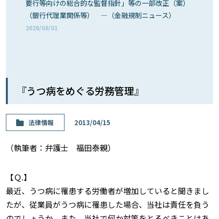
要行等向けの総合的な監督指針」等の一部改正（案）
（銀行代理業関係等） ―（金融規制ニュース）
2026/08/01
『うつ病をめぐる労務管理』
法律情報
2013/04/15
（執筆者：弁護士 福田泰親）
【Ｑ.】
最近、うつ病に罹患する労働者が増加していると聞きまし
たが、従業員がうつ病に罹患した場合、当社は責任を負う
のでしょうか。また、当社で何か対策をとるべきことはあ