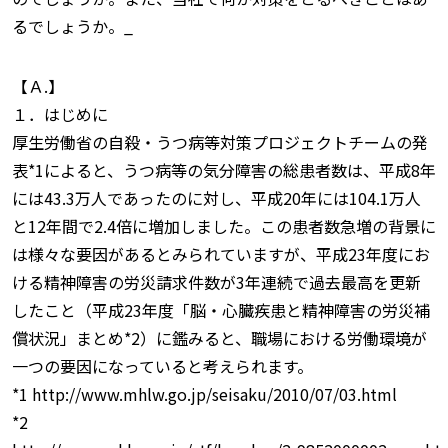
るでしょうか。_
【Ａ.】
１．はじめに
厚生労働省の自殺・うつ病等対策プロジェクトチームの発
表*1によると、うつ病等の気分障害の総患者数は、平成8年
には43.3万人であったのに対し、平成20年には104.1万人
と12年間で2.4倍に増加しました。この患者数急増の背景に
は様々な要因があるとみられていますが、平成23年度にお
ける精神障害の労災請求件数が3年連続で過去最高を更新
したこと（平成23年度「脳・心臓疾患と精神障害の労災補
償状況」まとめ*2）に鑑みると、職場における労働環境が
一つの要因になっていると考えられます。
*1 http://www.mhlw.go.jp/seisaku/2010/07/03.html
*2