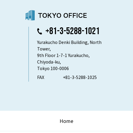
+81-3-5288-1021
Yurakucho Denki Building, North
Tower,
9th Floor 1-7-1 Yurakucho,
Chiyoda-ku,
Tokyo 100-0006
FAX
+81-3-5288-1025
Home