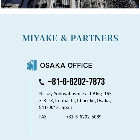
+81-6-6202-7873
Nissay-Yodoyabashi-East Bldg. 16F,
3-3-13, Imabashi, Chuo-ku, Osaka,
541-0042 Japan
FAX
+81-6-6202-5089