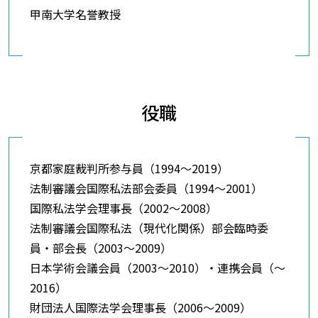
甲南大学名誉教授
役職
京都家庭裁判所参与員（1994～2019）
法制審議会国際私法部会委員（1994～2001）
国際私法学会理事長（2002～2008）
法制審議会国際私法（現代化関係）部会臨時委
員・部会長（2003～2009）
日本学術会議会員（2003～2010）・連携会員（～
2016）
財団法人国際法学会理事長（2006～2009）