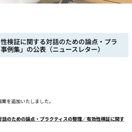
効性検証に関する対話のための論点・プラ
る事例集」の公表（ニュースレター）
画案を追加いたしました。
対話のための論点・プラクティスの整理／有効性検証に関す