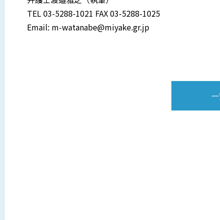
TEL 03-5288-1021 FAX 03-5288-1025
Email: m-watanabe@miyake.gr.jp
一