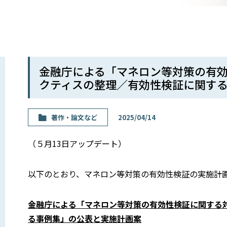
金融庁による「マネロン等対策の有
クティスの整理／有効性検証に関す
著作・論⽂など
2025/04/14
（５月13日アップデート）
以下のとおり、マネロン等対策の有効性検証の実施計
金融庁による「マネロン等対策の有効性検証に関する
る事例集」の公表と実施計画案