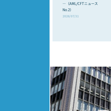
―（AML/CFTニュース
No.2）
2026/07/31