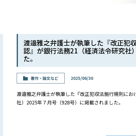
渡邉雅之弁護士が執筆した『改正犯
認』が銀行法務21（経済法令研究社）
た。
著作・論⽂など
2025/06/30
渡邉雅之弁護士が執筆した『改正犯収法施行規則にお
社）2025年７月号（928号）に掲載されました。