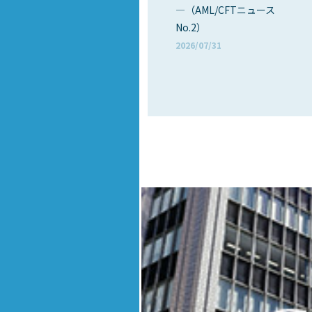
―（AML/CFTニュース
No.2）
2026/07/31